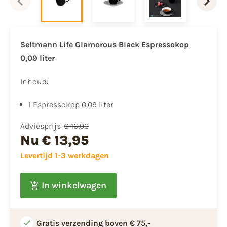
Seltmann Life Glamorous Black Espressokop
0,09 liter
Inhoud:
1 Espressokop 0,09 liter
Adviesprijs
€ 16,90
Nu
€ 13,95
Levertijd 1-3 werkdagen
In winkelwagen
Gratis verzending boven € 75,-