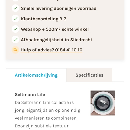
Snelle levering door eigen voorraad
Klantbeoordeling 9,2
Webshop + 500m² echte winkel
Afhaalmogelijkheid in Sliedrecht
Hulp of advies? 0184 41 10 16
Artikelomschrijving
Specificaties
Seltmann Life
De Seltmann Life collectie is
jong, eigentijds en op oneindig
veel manieren te combineren.
Door zijn subtiele textuur,