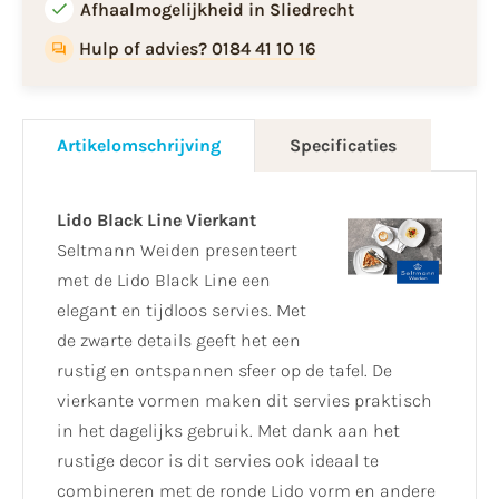
Afhaalmogelijkheid in Sliedrecht
Hulp of advies? 0184 41 10 16
Artikelomschrijving
Specificaties
Lido Black Line Vierkant
Seltmann Weiden presenteert
met de Lido Black Line een
elegant en tijdloos servies. Met
de zwarte details geeft het een
rustig en ontspannen sfeer op de tafel. De
vierkante vormen maken dit servies praktisch
in het dagelijks gebruik. Met dank aan het
rustige decor is dit servies ook ideaal te
combineren met de ronde Lido vorm en andere