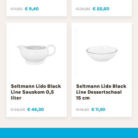
€ 11,60
€ 9,40
€ 26,80
€ 22,60
Seltmann Lido Black
Seltmann Lido Black
Line Sauskom 0,5
Line Dessertschaal
liter
15 cm
€ 58,00
€ 46,30
€ 14,30
€ 11,50