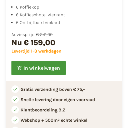
6 Koffiekop
6 Koffieschotel vierkant
6 Ontbijtbord viekant
Adviesprijs
€ 241,00
Nu
€ 159,00
Levertijd 1-3 werkdagen
In winkelwagen
Gratis verzending boven € 75,-
Snelle levering door eigen voorraad
Klantbeoordeling 9,2
Webshop + 500m² echte winkel