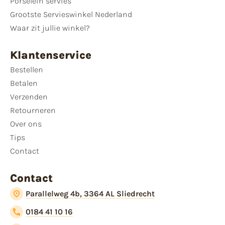
Porselein servies
Grootste Servieswinkel Nederland
Waar zit jullie winkel?
Klantenservice
Bestellen
Betalen
Verzenden
Retourneren
Over ons
Tips
Contact
Contact
Parallelweg 4b, 3364 AL Sliedrecht
0184 41 10 16