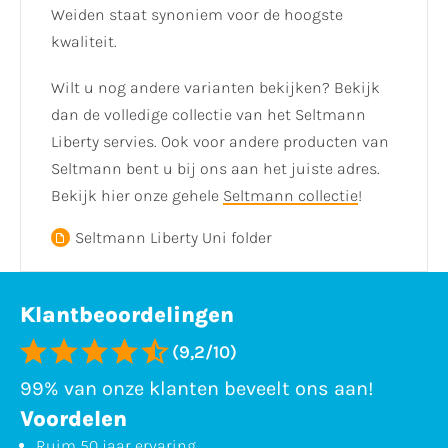
Weiden staat synoniem voor de hoogste
kwaliteit.
Wilt u nog andere varianten bekijken? Bekijk
dan de volledige collectie van het Seltmann
Liberty servies. Ook voor andere producten van
Seltmann bent u bij ons aan het juiste adres.
Bekijk hier onze gehele
Seltmann collectie
!
Seltmann Liberty Uni folder
Klantbeoordelingen
(9,2/10)
99% van onze klanten beveelt ons aan!
Voordelen
Ruim 50 jaar ervaring