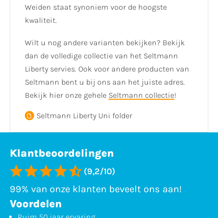
Weiden staat synoniem voor de hoogste
kwaliteit.
Wilt u nog andere varianten bekijken? Bekijk
dan de volledige collectie van het Seltmann
Liberty servies. Ook voor andere producten van
Seltmann bent u bij ons aan het juiste adres.
Bekijk hier onze gehele
Seltmann collectie
!
Seltmann Liberty Uni folder
Klantbeoordelingen
(9,2/10)
99% van onze klanten beveelt ons aan!
Voordelen
Ruim 50 jaar ervaring