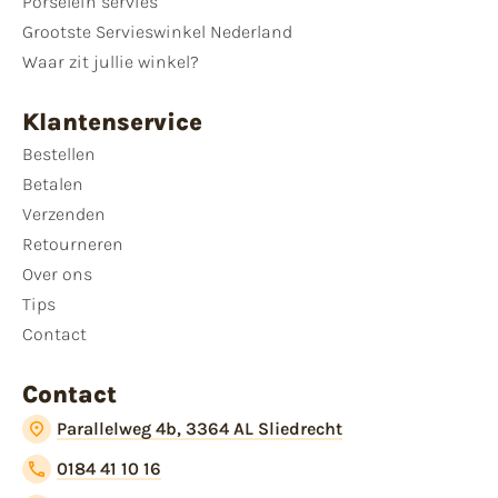
Porselein servies
Grootste Servieswinkel Nederland
Waar zit jullie winkel?
Klantenservice
Bestellen
Betalen
Verzenden
Retourneren
Over ons
Tips
Contact
Contact
Parallelweg 4b, 3364 AL Sliedrecht
0184 41 10 16