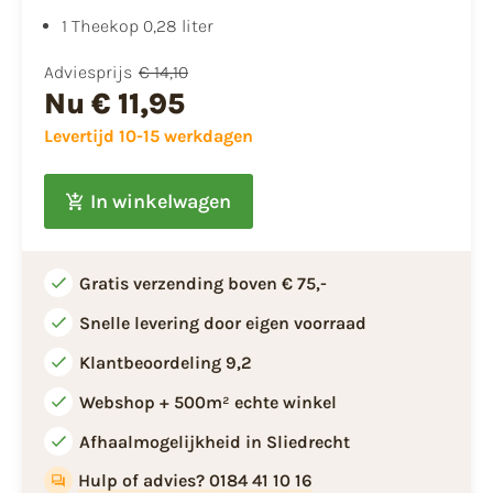
1 Theekop 0,28 liter
Adviesprijs
€ 14,10
Nu
€ 11,95
Levertijd 10-15 werkdagen
In winkelwagen
Gratis verzending boven € 75,-
Snelle levering door eigen voorraad
Klantbeoordeling 9,2
Webshop + 500m² echte winkel
Afhaalmogelijkheid in Sliedrecht
Hulp of advies? 0184 41 10 16