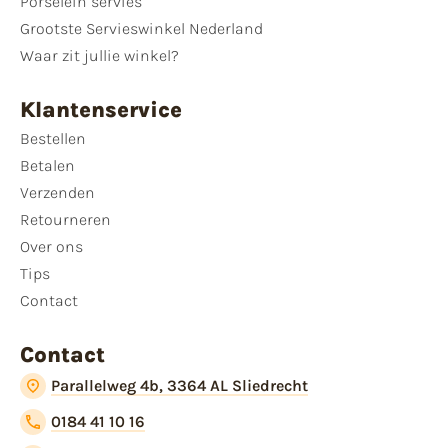
Porselein servies
Grootste Servieswinkel Nederland
Waar zit jullie winkel?
Klantenservice
Bestellen
Betalen
Verzenden
Retourneren
Over ons
Tips
Contact
Contact
Parallelweg 4b, 3364 AL Sliedrecht
0184 41 10 16