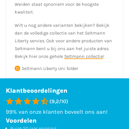
Weiden staat synoniem voor de hoogste
kwaliteit.
Wilt u nog andere varianten bekijken? Bekijk
dan de volledige collectie van het Seltmann
Liberty servies. Ook voor andere producten van
Seltmann bent u bij ons aan het juiste adres.
Bekijk hier onze gehele
Seltmann collectie
!
Seltmann Liberty Uni folder
Klantbeoordelingen
(9,2/10)
99% van onze klanten beveelt ons aan!
Voordelen
Ruim 50 jaar ervaring