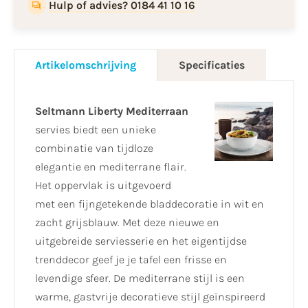
Hulp of advies? 0184 41 10 16
Artikelomschrijving
Specificaties
Seltmann Liberty Mediterraan
servies biedt een unieke
combinatie van tijdloze
elegantie en mediterrane flair.
Het oppervlak is uitgevoerd
met een fijngetekende bladdecoratie in wit en
zacht grijsblauw. Met deze nieuwe en
uitgebreide serviesserie en het eigentijdse
trenddecor geef je je tafel een frisse en
levendige sfeer. De mediterrane stijl is een
warme, gastvrije decoratieve stijl geïnspireerd