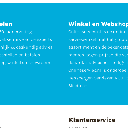
elen
Winkel en Websho
0 jaar ervaring
Onlineservies.nl is dé online
vakkennis van de experts
servieswinkel met het groot
nlijk & deskundig advies
assortiment en de bekendst
 bestellen en betalen
merken, tegen prijzen die ve
op, winkel en showroom
de winkel adviesprijzen ligge
Onlineservies.nl is onderdee
Hensbergen Serviezen V.O.F. 
Sliedrecht.
Klantenservice