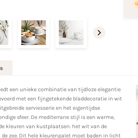
es
iedt een unieke combinatie van tijdloze elegantie
gevoerd met een fijngetekende bladdecoratie in wit
tgebreide serviesserie en het eigentijdse
vendige sfeer. De mediterrane stijl is een warme,
p de kleuren van kustplaatsen: het wit van de
de zee. Dit hele kleurenpalet moet baden in licht