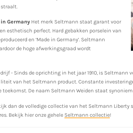
straalt.
 in Germany
Het merk Seltmann staat garant voor
en esthetisch perfect. Hard gebakken porselein van
 geproduceerd en ‘Made in Germany’. Seltmann
aardoor de hoge afwerkingsgraad wordt
drijf - Sinds de oprichting in het jaar 1910, is Seltmann 
waliteit van het Seltmann product. Constante investering
de toekomst. De naam Seltmann Weiden staat synoniem v
ijk dan de volledige collectie van het Seltmann Liberty 
res. Bekijk hier onze gehele
Seltmann collectie
!