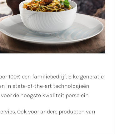
voor 100% een familiebedrijf. Elke generatie
en in state-of-the-art technologieën
oor de hoogste kwaliteit porselein.
servies. Ook voor andere producten van