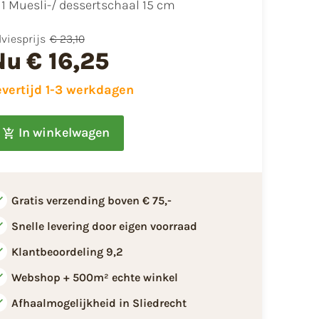
1 Muesli-/ dessertschaal 15 cm
viesprijs
€ 23,10
Nu
€ 16,25
evertijd 1-3 werkdagen
In winkelwagen
Gratis verzending boven € 75,-
Snelle levering door eigen voorraad
Klantbeoordeling 9,2
Webshop + 500m² echte winkel
Afhaalmogelijkheid in Sliedrecht