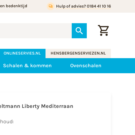
gen bedenktijd
Hulp of advies? 0184 41 10 16
ONLINESERVIES.NL
HENSBERGENSERVIEZEN.NL
Schalen & kommen
Ovenschalen
eltmann Liberty Mediterraan
nhoud: