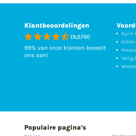
Klantbeoordelingen
Voord
Ruim 5
(9,2/10)
Echte 
99% van onze klanten beveelt
Persoo
ons aan!
Veilig
Websh
Populaire pagina's