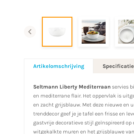
Artikelomschrijving
Specificati
Seltmann Liberty Mediterraan
servies b
en mediterrane flair. Het oppervlak is uit
en zacht grijsblauw. Met deze nieuwe en ui
trenddecor geef je je tafel een frisse en le
gastvrije decoratieve stijl geïnspireerd o
witgekalkte muren en het grijsblauwe van 