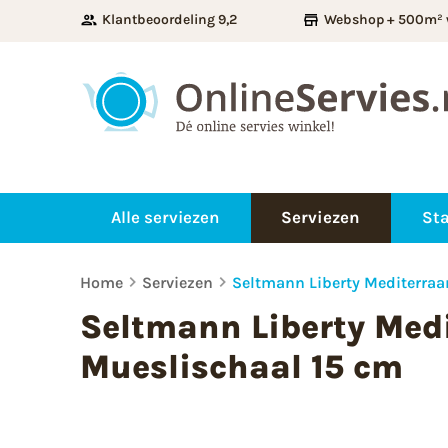
Klantbeoordeling 9,2
Webshop + 500m² 
Alle serviezen
Serviezen
Sta
Home
Serviezen
Seltmann Liberty Mediterraa
Seltmann Liberty Med
Mueslischaal 15 cm