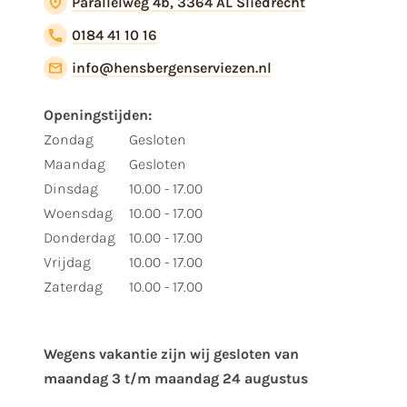
Parallelweg 4b, 3364 AL Sliedrecht
0184 41 10 16
info@hensbergenserviezen.nl
Openingstijden:
Zondag
Gesloten
Maandag
Gesloten
Dinsdag
10.00 - 17.00
Woensdag
10.00 - 17.00
Donderdag
10.00 - 17.00
Vrijdag
10.00 - 17.00
Zaterdag
10.00 - 17.00
Wegens vakantie zijn wij gesloten van ​
maandag 3 t/m maandag 24 augustus