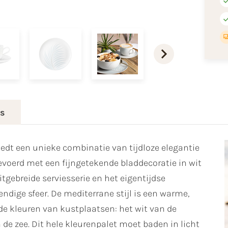
es
iedt een unieke combinatie van tijdloze elegantie
gevoerd met een fijngetekende bladdecoratie in wit
tgebreide serviesserie en het eigentijdse
vendige sfeer. De mediterrane stijl is een warme,
p de kleuren van kustplaatsen: het wit van de
de zee. Dit hele kleurenpalet moet baden in licht