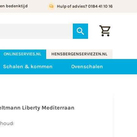
gen bedenktijd
Hulp of advies? 0184 41 10 16
ONLINESERVIES.NL
HENSBERGENSERVIEZEN.NL
Schalen & kommen
Ovenschalen
eltmann Liberty Mediterraan
nhoud: