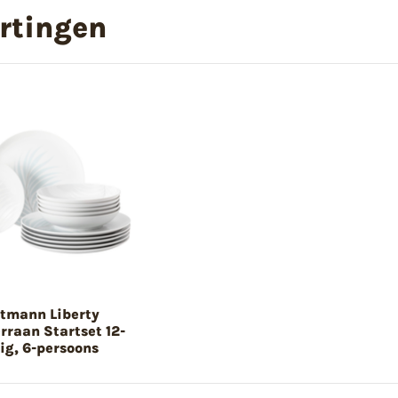
rtingen
ltmann Liberty
rraan Startset 12-
lig, 6-persoons