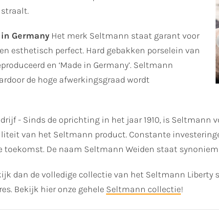
straalt.
 in Germany
Het merk Seltmann staat garant voor
en esthetisch perfect. Hard gebakken porselein van
 geproduceerd en ‘Made in Germany’. Seltmann
aardoor de hoge afwerkingsgraad wordt
drijf - Sinds de oprichting in het jaar 1910, is Seltmann 
waliteit van het Seltmann product. Constante investering
de toekomst. De naam Seltmann Weiden staat synoniem v
ijk dan de volledige collectie van het Seltmann Liberty 
res. Bekijk hier onze gehele
Seltmann collectie
!