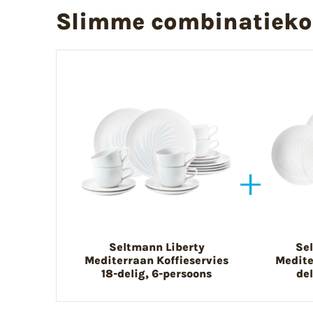
Slimme combinatieko
Seltmann Liberty
Se
Mediterraan Koffieservies
Medite
18-delig, 6-persoons
de