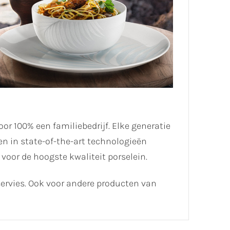
voor 100% een familiebedrijf. Elke generatie
en in state-of-the-art technologieën
oor de hoogste kwaliteit porselein.
servies. Ook voor andere producten van