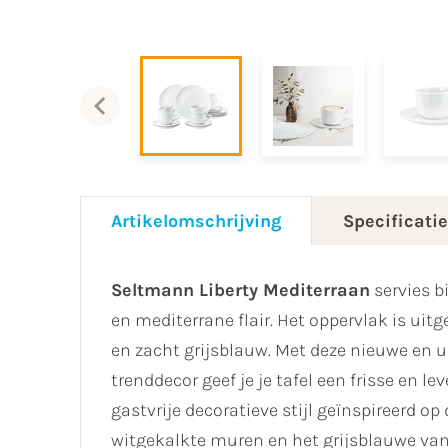
Artikelomschrijving
Specificati
Seltmann Liberty Mediterraan
servies b
en mediterrane flair. Het oppervlak is uit
en zacht grijsblauw. Met deze nieuwe en ui
trenddecor geef je je tafel een frisse en le
gastvrije decoratieve stijl geïnspireerd o
witgekalkte muren en het grijsblauwe van 