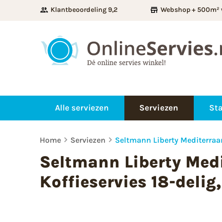
Klantbeoordeling 9,2
Webshop + 500m² 
Alle serviezen
Serviezen
Sta
Home
Serviezen
Seltmann Liberty Mediterraan
Seltmann Liberty Med
Koffieservies 18-delig