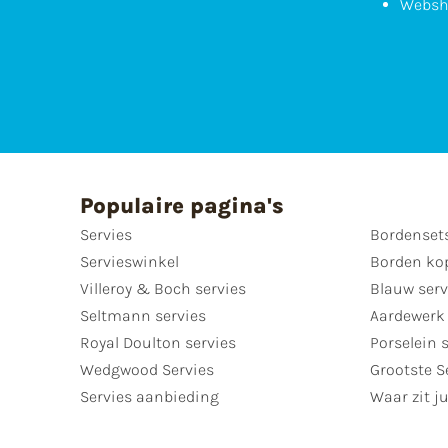
Websh
Populaire pagina's
Servies
Bordenset
Servieswinkel
Borden ko
Villeroy & Boch servies
Blauw serv
Seltmann servies
Aardewerk 
Royal Doulton servies
Porselein 
Wedgwood Servies
Grootste S
Servies aanbieding
Waar zit ju