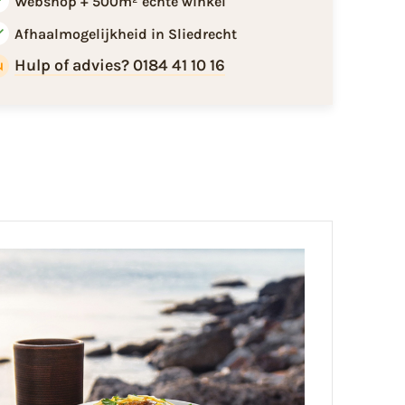
Webshop + 500m² echte winkel
Afhaalmogelijkheid in Sliedrecht
Hulp of advies? 0184 41 10 16