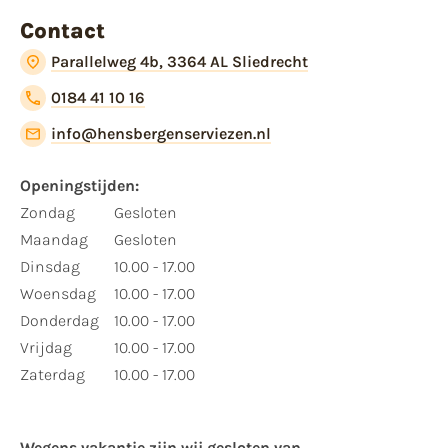
Contact
Parallelweg 4b, 3364 AL Sliedrecht
0184 41 10 16
info@hensbergenserviezen.nl
Openingstijden:
Zondag
Gesloten
Maandag
Gesloten
Dinsdag
10.00 - 17.00
Woensdag
10.00 - 17.00
Donderdag
10.00 - 17.00
Vrijdag
10.00 - 17.00
Zaterdag
10.00 - 17.00
Wegens vakantie zijn wij gesloten van ​