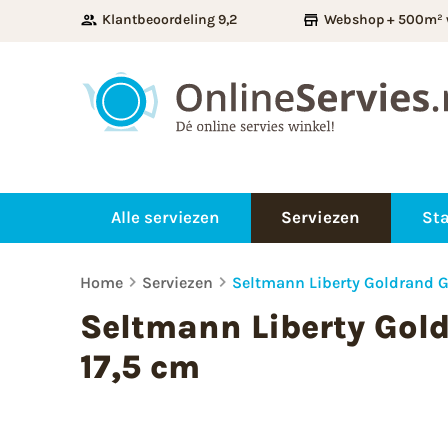
Klantbeoordeling 9,2
Webshop + 500m² 
Alle serviezen
Serviezen
Sta
Home
Serviezen
Seltmann Liberty Goldrand 
Seltmann Liberty Gol
17,5 cm