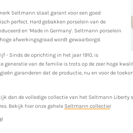
erk Seltmann staat garant voor een goed
isch perfect. Hard gebakken porselein van de
roduceerd en ‘Made in Germany’. Seltmann porselein
 hoge afwerkingsgraad wordt gewaarborgd.
f - Sinds de oprichting in het jaar 1910, is
ke generatie van de familie is trots op de zeer hoge kwa
logieën garanderen dat de productie, nu en voor de toe
ijk dan de volledige collectie van het Seltmann Liberty 
res. Bekijk hier onze gehele
Seltmann collectie
!
df