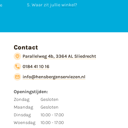
Waar zit jullie
winkel
?
te
Contact
Parallelweg 4b, 3364 AL Sliedrecht
0184 41 10 16
info@hensbergenserviezen.nl
Openingstijden:
Zondag
Gesloten
Maandag
Gesloten
Dinsdag
10.00 - 17.00
Woensdag
10.00 - 17.00