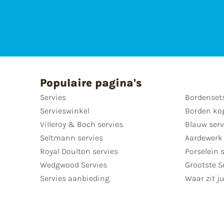
Populaire pagina's
Servies
Bordenset
Servieswinkel
Borden ko
Villeroy & Boch servies
Blauw serv
Seltmann servies
Aardewerk 
Royal Doulton servies
Porselein 
Wedgwood Servies
Grootste S
Servies aanbieding
Waar zit ju