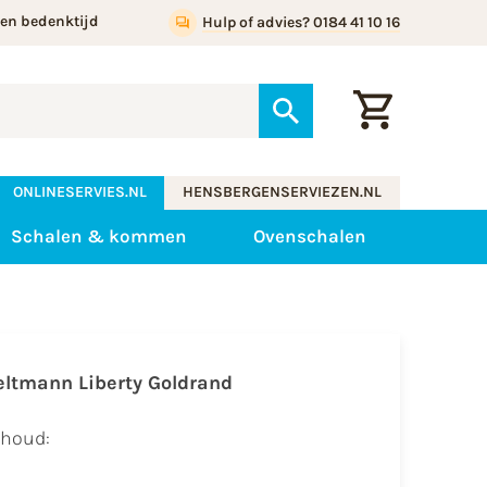
gen bedenktijd
Hulp of advies? 0184 41 10 16
ONLINESERVIES.NL
HENSBERGENSERVIEZEN.NL
Schalen & kommen
Ovenschalen
eltmann Liberty Goldrand
nhoud: