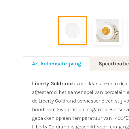
Artikelomschrijving
Specificati
Liberty Goldrand
is een klassieker in de 
afgestemd, het samenspel van porcelein e
de Liberty Goldrand serviesserie een stijlvo
houdt van kwaliteit en elegantie. Het serv
gebakken op een temparatuur van 1400℃ en
Liberty Goldrand is geschikt voor reinigi