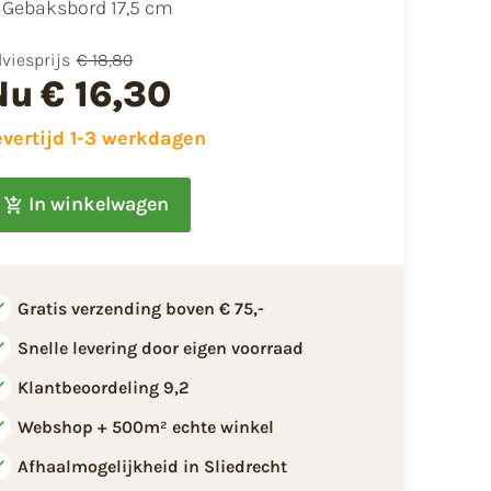
Gebaksbord 17,5 cm
viesprijs
€ 18,80
Nu
€ 16,30
evertijd 1-3 werkdagen
In winkelwagen
Gratis verzending boven € 75,-
Snelle levering door eigen voorraad
Klantbeoordeling 9,2
Webshop + 500m² echte winkel
Afhaalmogelijkheid in Sliedrecht