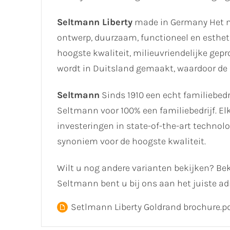
Seltmann Liberty
made in Germany Het m
ontwerp, duurzaam, functioneel en esthet
hoogste kwaliteit, milieuvriendelijke gep
wordt in Duitsland gemaakt, waardoor de
Seltmann
Sinds 1910 een echt familiebedrij
Seltmann voor 100% een familiebedrijf. El
investeringen in state-of-the-art techno
synoniem voor de hoogste kwaliteit.
Wilt u nog andere varianten bekijken? Bek
Seltmann bent u bij ons aan het juiste ad
Setlmann Liberty Goldrand brochure.p