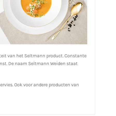
liteit van het Seltmann product. Constante
komst. De naam Seltmann Weiden staat
servies. Ook voor andere producten van