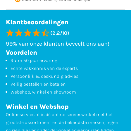
Klantbeoordelingen
(9,2/10)
99% van onze klanten beveelt ons aan!
Voordelen
Ruim 50 jaar ervaring
Echte vakkennis van de experts
Persoonlijk & deskundig advies
Veilig bestellen en betalen
Webshop, winkel en showroom
Winkel en Webshop
Onlineservies.nl is dé online servieswinkel met het
grootste assortiment en de bekendste merken, tegen
prijzen die ver onder de winkel adviesprijzen liggen.