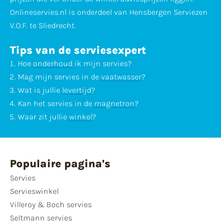
Onlineservies.nl is onderdeel van Hensbergen Serviezen
V.O.F. te Sliedrecht.
Tips van de serviesexpert
Hoe
onderhoud
ik mijn servies?
Mag mijn servies in de
vaatwasser
?
Wat is jullie
levertijd
?
Kan het servies in de
magnetron
?
Waar zit jullie
winkel
?
Populaire pagina's
Servies
Servieswinkel
Villeroy & Boch servies
Seltmann servies