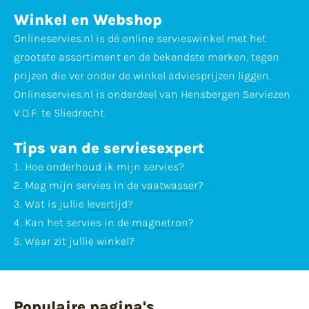
Winkel en Webshop
Onlineservies.nl is dé online servieswinkel met het
grootste assortiment en de bekendste merken, tegen
prijzen die ver onder de winkel adviesprijzen liggen.
Onlineservies.nl is onderdeel van Hensbergen Serviezen
V.O.F. te Sliedrecht.
Tips van de serviesexpert
Hoe
onderhoud
ik mijn servies?
Mag mijn servies in de
vaatwasser
?
Wat is jullie
levertijd
?
Kan het servies in de
magnetron
?
Waar zit jullie
winkel
?
Populaire pagina's