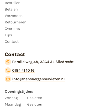
Bestellen
Betalen
Verzenden
Retourneren
Over ons
Tips
Contact
Contact
Parallelweg 4b, 3364 AL Sliedrecht
0184 41 10 16
info@hensbergenserviezen.nl
Openingstijden:
Zondag
Gesloten
Maandag
Gesloten