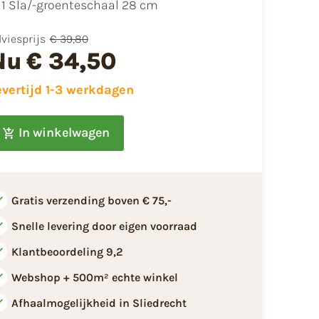
1 Sla/-groenteschaal 28 cm
viesprijs
€ 39,80
Nu
€ 34,50
evertijd 1-3 werkdagen
In winkelwagen
Gratis verzending boven € 75,-
Snelle levering door eigen voorraad
Klantbeoordeling 9,2
Webshop + 500m² echte winkel
Afhaalmogelijkheid in Sliedrecht