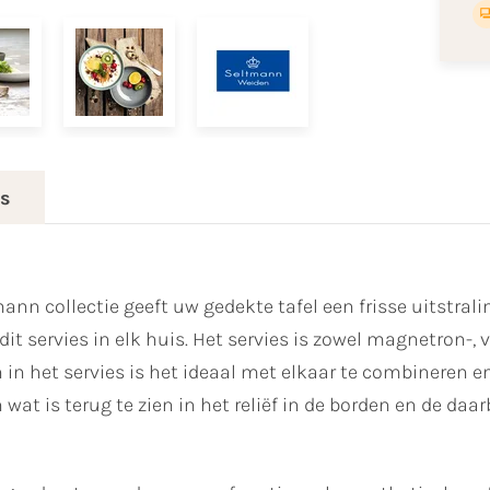
es
nn collectie geeft uw gedekte tafel een frisse uitstralin
 dit servies in elk huis. Het servies is zowel magnetron
 in het servies is het ideaal met elkaar te combineren en
 wat is terug te zien in het reliëf in de borden en de daa