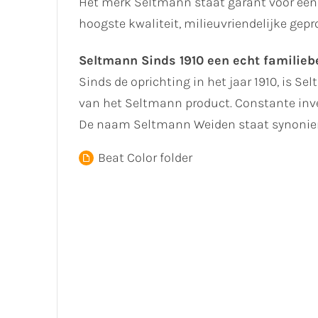
Het merk Seltmann staat garant voor een 
hoogste kwaliteit, milieuvriendelijke gep
Seltmann Sinds 1910 een echt familiebe
Sinds de oprichting in het jaar 1910, is Se
van het Seltmann product. Constante inve
De naam Seltmann Weiden staat synoniem
Beat Color folder