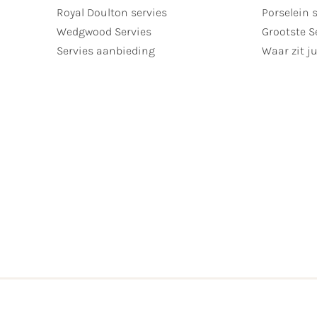
Royal Doulton servies
Porselein 
Wedgwood Servies
Grootste S
Servies aanbieding
Waar zit ju