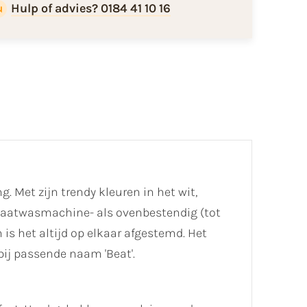
Hulp of advies? 0184 41 10 16
g. Met zijn trendy kleuren in het wit,
-, vaatwasmachine- als ovenbestendig (tot
 is het altijd op elkaar afgestemd. Het
rbij passende naam 'Beat'.