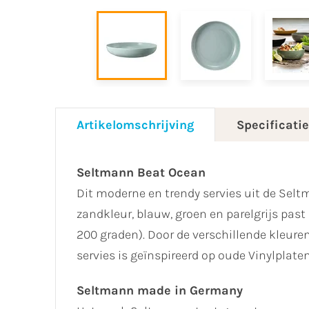
Artikelomschrijving
Specificati
Seltmann Beat Ocean
Dit moderne en trendy servies uit de Seltma
zandkleur, blauw, groen en parelgrijs past
200 graden). Door de verschillende kleuren
servies is geïnspireerd op oude Vinylplaten
Seltmann made in Germany