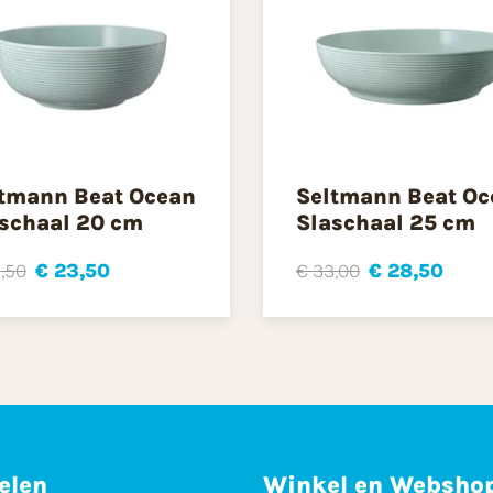
tmann Beat Ocean
Seltmann Beat Oc
schaal 20 cm
Slaschaal 25 cm
,50
€ 23,50
€ 33,00
€ 28,50
elen
Winkel en Websho