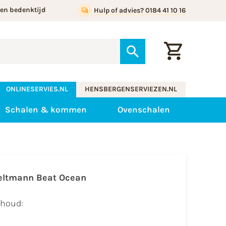
gen bedenktijd
Hulp of advies? 0184 41 10 16
ONLINESERVIES.NL
HENSBERGENSERVIEZEN.NL
Schalen & kommen
Ovenschalen
eltmann Beat Ocean
nhoud: