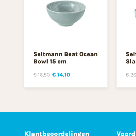
Seltmann Beat Ocean
Sel
Bowl 15 cm
Sla
€ 16,50
€ 14,10
€ 26
Klantbeoordelingen
Voord