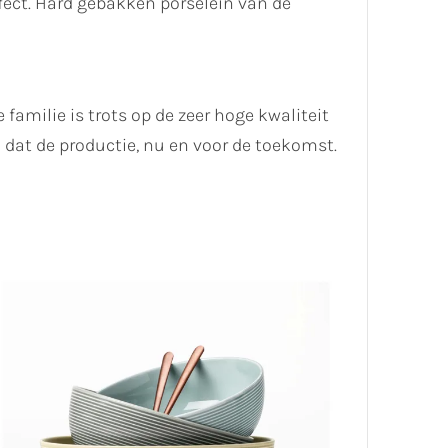
ect. Hard gebakken porselein van de
 familie is trots op de zeer hoge kwaliteit
dat de productie, nu en voor de toekomst.