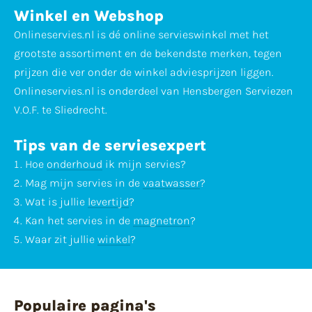
Winkel en Webshop
Onlineservies.nl is dé online servieswinkel met het
grootste assortiment en de bekendste merken, tegen
prijzen die ver onder de winkel adviesprijzen liggen.
Onlineservies.nl is onderdeel van Hensbergen Serviezen
V.O.F. te Sliedrecht.
Tips van de serviesexpert
Hoe
onderhoud
ik mijn servies?
Mag mijn servies in de
vaatwasser
?
Wat is jullie
levertijd
?
Kan het servies in de
magnetron
?
Waar zit jullie
winkel
?
Populaire pagina's