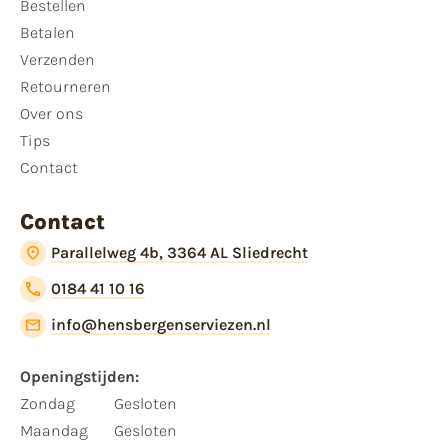
Bestellen
Betalen
Verzenden
Retourneren
Over ons
Tips
Contact
Contact
Parallelweg 4b, 3364 AL Sliedrecht
0184 41 10 16
info@hensbergenserviezen.nl
Openingstijden:
Zondag
Gesloten
Maandag
Gesloten