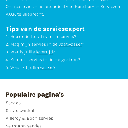
Onlineservies.nl is onderdeel van Hensbergen Serviezen
V.O.F. te Sliedrecht.
Tips van de serviesexpert
Hoe
onderhoud
ik mijn servies?
Mag mijn servies in de
vaatwasser
?
Wat is jullie
levertijd
?
Kan het servies in de
magnetron
?
Waar zit jullie
winkel
?
Populaire pagina's
Servies
Servieswinkel
Villeroy & Boch servies
Seltmann servies