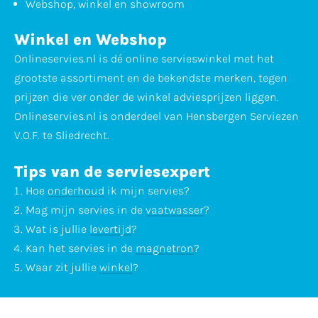
Webshop, winkel en showroom
Winkel en Webshop
Onlineservies.nl is dé online servieswinkel met het
grootste assortiment en de bekendste merken, tegen
prijzen die ver onder de winkel adviesprijzen liggen.
Onlineservies.nl is onderdeel van Hensbergen Serviezen
V.O.F. te Sliedrecht.
Tips van de serviesexpert
Hoe
onderhoud
ik mijn servies?
Mag mijn servies in de
vaatwasser
?
Wat is jullie
levertijd
?
Kan het servies in de
magnetron
?
Waar zit jullie
winkel
?