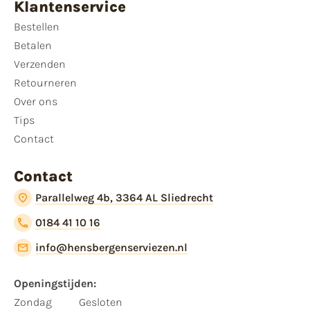
Klantenservice
Bestellen
Betalen
Verzenden
Retourneren
Over ons
Tips
Contact
Contact
Parallelweg 4b, 3364 AL Sliedrecht
0184 41 10 16
info@hensbergenserviezen.nl
Openingstijden:
Zondag
Gesloten