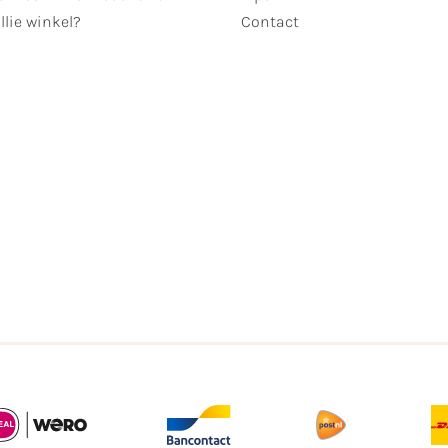
llie winkel?
Contact