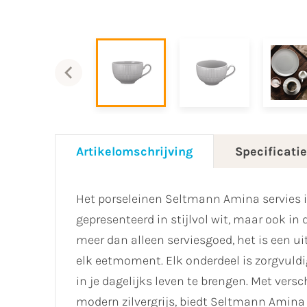
Artikelomschrijving
Specificati
Het porseleinen Seltmann Amina servies is
gepresenteerd in stijlvol wit, maar ook in 
meer dan alleen serviesgoed, het is een u
elk eetmoment. Elk onderdeel is zorgvuldi
in je dagelijks leven te brengen. Met versc
modern zilvergrijs, biedt Seltmann Amina e