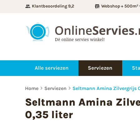
Klantbeoordeling 9,2
Webshop + 500m² 
Alle serviezen
Serviezen
Sta
Home
Serviezen
Seltmann Amina Zilvergrijs O
Seltmann Amina Zilve
0,35 liter