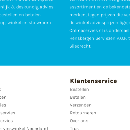
nlijk & deskundig advies
assortiment en de bekendst
 bestellen en betalen
merken, tegen prijzen die ve
op, winkel en showroom
de winkel adviesprijzen ligge
Onlineservies.nl is onderdee
Hensbergen Serviezen V.O.F. 
Sliedrecht.
Klantenservice
s
Bestellen
pen
Betalen
ies
Verzenden
servies
Retourneren
servies
Over ons
ervieswinkel Nederland
Tips