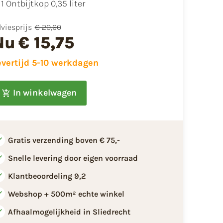
​1 Ontbijtkop 0,35 liter
viesprijs
€ 20,60
Nu
€ 15,75
evertijd 5-10 werkdagen
In winkelwagen
Gratis verzending boven € 75,-
Snelle levering door eigen voorraad
Klantbeoordeling 9,2
Webshop + 500m² echte winkel
Afhaalmogelijkheid in Sliedrecht