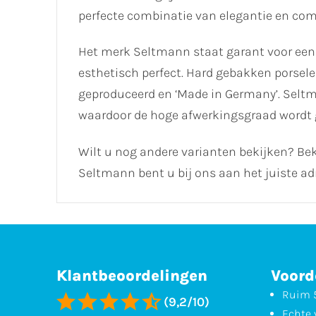
perfecte combinatie van elegantie en comfo
Het merk Seltmann staat garant voor een
esthetisch perfect. Hard gebakken porselei
geproduceerd en ‘Made in Germany’. Selt
waardoor de hoge afwerkingsgraad wordt
Wilt u nog andere varianten bekijken? Bek
Seltmann bent u bij ons aan het juiste ad
Klantbeoordelingen
Voord
Ruim 5
(9,2/10)
Echte 