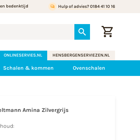
gen bedenktijd
Hulp of advies? 0184 41 10 16
ONLINESERVIES.NL
HENSBERGENSERVIEZEN.NL
Schalen & kommen
Ovenschalen
eltmann Amina Zilvergrijs
nhoud: