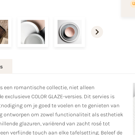
es
 een romantische collectie, niet alleen
de exclusieve COLOR GLAZE-versies. Dit servies is
itnodiging om je goed te voelen en te genieten van
g ontworpen om zowel functionaliteit als esthetiek
hillende glazuren, variërend van zacht rosé tot
en verfijnde touch aan elke tafelsetting. Beleef de