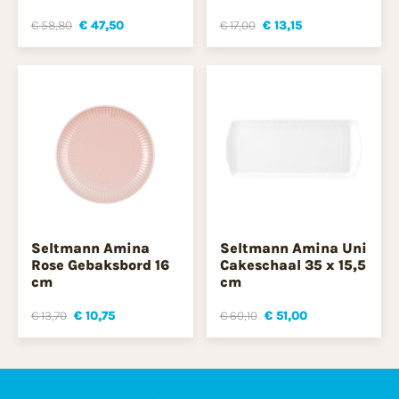
€ 58,80
€ 47,50
€ 17,00
€ 13,15
Seltmann Amina
Seltmann Amina Uni
Rose Gebaksbord 16
Cakeschaal 35 x 15,5
cm
cm
€ 13,70
€ 10,75
€ 60,10
€ 51,00