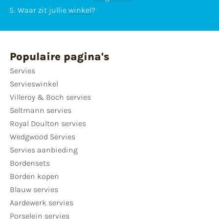
Waar zit jullie
winkel
?
Populaire pagina's
Servies
Servieswinkel
Villeroy & Boch servies
Seltmann servies
Royal Doulton servies
Wedgwood Servies
Servies aanbieding
Bordensets
Borden kopen
Blauw servies
Aardewerk servies
Porselein servies