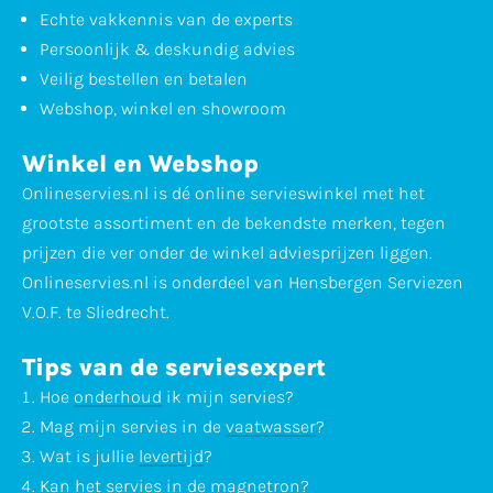
Echte vakkennis van de experts
Persoonlijk & deskundig advies
Veilig bestellen en betalen
Webshop, winkel en showroom
Winkel en Webshop
Onlineservies.nl is dé online servieswinkel met het
grootste assortiment en de bekendste merken, tegen
prijzen die ver onder de winkel adviesprijzen liggen.
Onlineservies.nl is onderdeel van Hensbergen Serviezen
V.O.F. te Sliedrecht.
Tips van de serviesexpert
Hoe
onderhoud
ik mijn servies?
Mag mijn servies in de
vaatwasser
?
Wat is jullie
levertijd
?
Kan het servies in de
magnetron
?