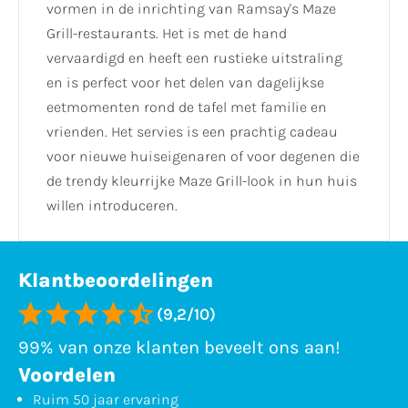
vormen in de inrichting van Ramsay's Maze
Grill-restaurants. Het is met de hand
vervaardigd en heeft een rustieke uitstraling
en is perfect voor het delen van dagelijkse
eetmomenten rond de tafel met familie en
vrienden. Het servies is een prachtig cadeau
voor nieuwe huiseigenaren of voor degenen die
de trendy kleurrijke Maze Grill-look in hun huis
willen introduceren.
Klantbeoordelingen
(9,2/10)
99% van onze klanten beveelt ons aan!
Voordelen
Ruim 50 jaar ervaring