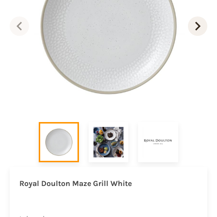
Royal Doulton Maze Grill White