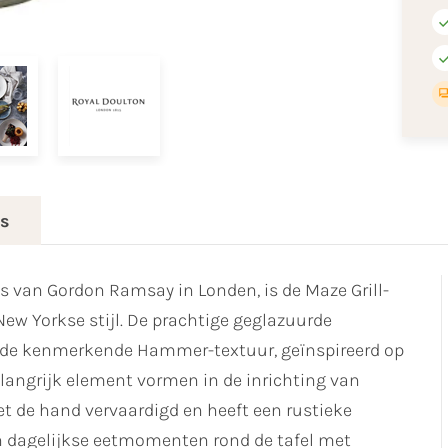
es
ts van Gordon Ramsay in Londen, is de Maze Grill-
New Yorkse stijl. De prachtige geglazuurde
t de kenmerkende Hammer-textuur, geïnspireerd op
langrijk element vormen in de inrichting van
et de hand vervaardigd en heeft een rustieke
van dagelijkse eetmomenten rond de tafel met