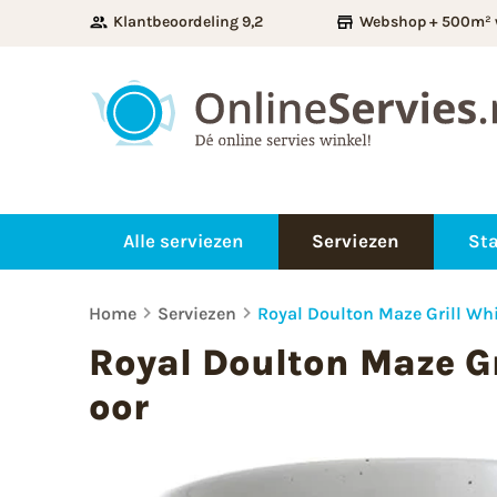
Klantbeoordeling 9,2
Webshop + 500m² 
Alle serviezen
Serviezen
Sta
Home
Serviezen
Royal Doulton Maze Grill Whi
Royal Doulton Maze Gr
oor