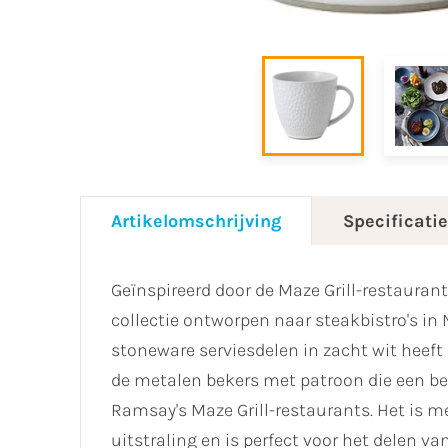
Artikelomschrijving
Specificati
Geïnspireerd door de Maze Grill-restauran
collectie ontworpen naar steakbistro's in 
stoneware serviesdelen in zacht wit heef
de metalen bekers met patroon die een be
Ramsay's Maze Grill-restaurants. Het is m
uitstraling en is perfect voor het delen 