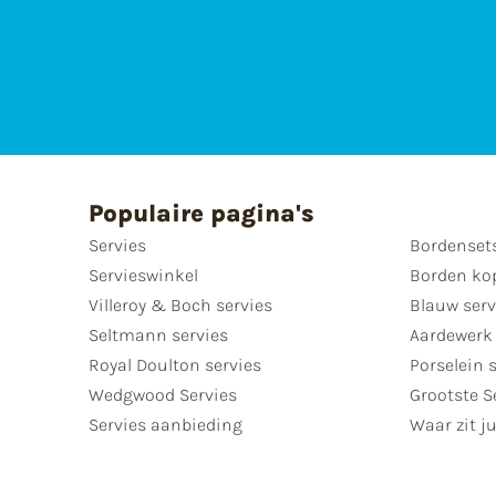
Populaire pagina's
Servies
Bordenset
Servieswinkel
Borden ko
Villeroy & Boch servies
Blauw serv
Seltmann servies
Aardewerk 
Royal Doulton servies
Porselein 
Wedgwood Servies
Grootste S
Servies aanbieding
Waar zit ju