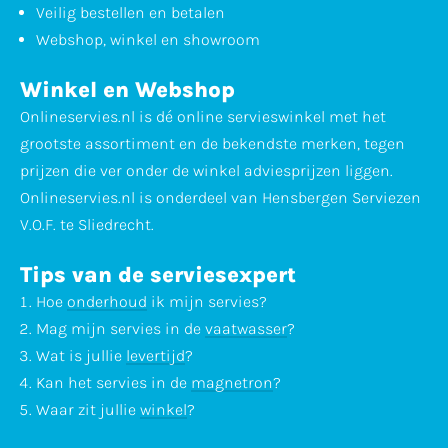
Veilig bestellen en betalen
Webshop, winkel en showroom
Winkel en Webshop
Onlineservies.nl is dé online servieswinkel met het
grootste assortiment en de bekendste merken, tegen
prijzen die ver onder de winkel adviesprijzen liggen.
Onlineservies.nl is onderdeel van Hensbergen Serviezen
V.O.F. te Sliedrecht.
Tips van de serviesexpert
Hoe
onderhoud
ik mijn servies?
Mag mijn servies in de
vaatwasser
?
Wat is jullie
levertijd
?
Kan het servies in de
magnetron
?
Waar zit jullie
winkel
?