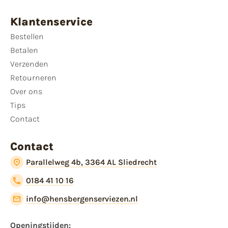
Klantenservice
Bestellen
Betalen
Verzenden
Retourneren
Over ons
Tips
Contact
Contact
Parallelweg 4b, 3364 AL Sliedrecht
0184 41 10 16
info@hensbergenserviezen.nl
Openingstijden: