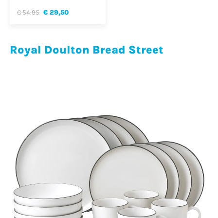
€ 54,95
€ 29,50
Royal Doulton Bread Street