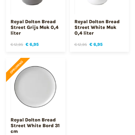
Royal Dolton Bread
Royal Dolton Bread
Street Grijs Mok 0,4
Street White Mok
liter
0,4 liter
€ 12,95
€ 6,95
€ 12,95
€ 6,95
OPRUIMING
Royal Dolton Bread
Street White Bord 31
cm