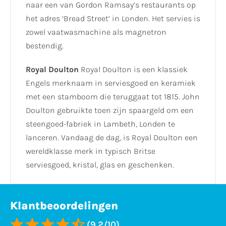
naar een van Gordon Ramsay’s restaurants op
het adres ‘Bread Street’ in Londen. Het servies is
zowel vaatwasmachine als magnetron
bestendig.
Royal Doulton
Royal Doulton is een klassiek
Engels merknaam in serviesgoed en keramiek
met een stamboom die teruggaat tot 1815. John
Doulton gebruikte toen zijn spaargeld om een
steengoed-fabriek in Lambeth, Londen te
lanceren. Vandaag de dag, is Royal Doulton een
wereldklasse merk in typisch Britse
serviesgoed, kristal, glas en geschenken.
Klantbeoordelingen
(9,2/10)