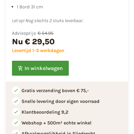
1 Bord 31 cm
Let op! Nog slechts 2 stuks leverbaar.
Adviesprijs
€ 54,95
Nu
€ 29,50
Levertijd 1-3 werkdagen
In winkelwagen
Gratis verzending boven € 75,-
Snelle levering door eigen voorraad
Klantbeoordeling 9,2
Webshop + 500m² echte winkel
Afhaalmogelijkheid in Sliedrecht