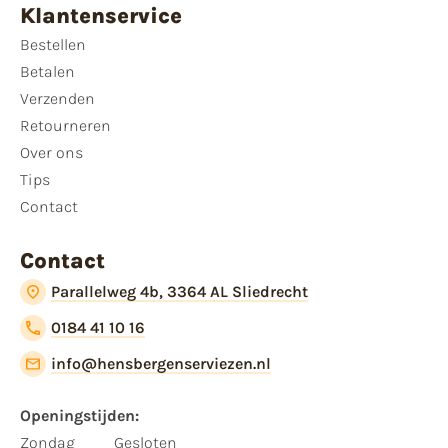
Klantenservice
Bestellen
Betalen
Verzenden
Retourneren
Over ons
Tips
Contact
Contact
Parallelweg 4b, 3364 AL Sliedrecht
0184 41 10 16
info@hensbergenserviezen.nl
Openingstijden:
Zondag
Gesloten