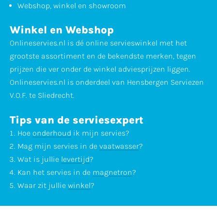
Webshop, winkel en showroom
Winkel en Webshop
Onlineservies.nl is dé online servieswinkel met het
grootste assortiment en de bekendste merken, tegen
prijzen die ver onder de winkel adviesprijzen liggen.
Onlineservies.nl is onderdeel van Hensbergen Serviezen
V.O.F. te Sliedrecht.
Tips van de serviesexpert
Hoe
onderhoud
ik mijn servies?
Mag mijn servies in de
vaatwasser
?
Wat is jullie
levertijd
?
Kan het servies in de
magnetron
?
Waar zit jullie
winkel
?