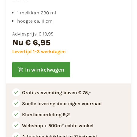
1 melkkan 290 ml
hoogte ca. 11 cm
Adviesprijs
€ 10,95
Nu
€ 6,95
Levertijd 1-3 werkdagen
In winkelwagen
Gratis verzending boven € 75,-
Snelle levering door eigen voorraad
Klantbeoordeling 9,2
Webshop + 500m² echte winkel
Afhaalmogelijkheid in Sliedrecht