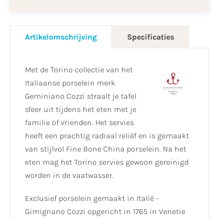
Artikelomschrijving
Specificaties
Met de Torino collectie van het
Italiaanse porselein merk
Geminiano Cozzi straalt je tafel
sfeer uit tijdens het eten met je
familie of vrienden. Het servies
heeft een prachtig radiaal reliëf en is gemaakt
van stijlvol Fine Bone China porselein. Na het
eten mag het Torino servies gewoon gereinigd
worden in de vaatwasser.
Exclusief porselein gemaakt in Italië -
Gimignano Cozzi opgericht in 1765 in Venetie