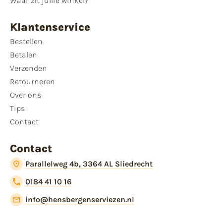
Waar zit jullie winkel?
Klantenservice
Bestellen
Betalen
Verzenden
Retourneren
Over ons
Tips
Contact
Contact
Parallelweg 4b, 3364 AL Sliedrecht
0184 41 10 16
info@hensbergenserviezen.nl