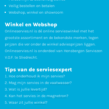
Veilig bestellen en betalen
Webshop, winkel en showroom
Winkel en Webshop
Onlineservies.nl is dé online servieswinkel met het
grootste assortiment en de bekendste merken, tegen
prijzen die ver onder de winkel adviesprijzen liggen.
Onlineservies.nl is onderdeel van Hensbergen Serviezen
V.O.F. te Sliedrecht.
Tips van de serviesexpert
Hoe
onderhoud
ik mijn servies?
Mag mijn servies in de
vaatwasser
?
Wat is jullie
levertijd
?
Kan het servies in de
magnetron
?
Waar zit jullie
winkel
?