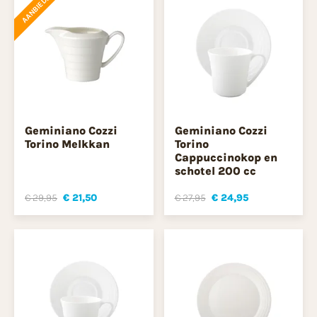
AANBIEDING
Geminiano Cozzi
Geminiano Cozzi
Torino Melkkan
Torino
Cappuccinokop en
schotel 200 cc
€ 29,95
€ 21,50
€ 27,95
€ 24,95