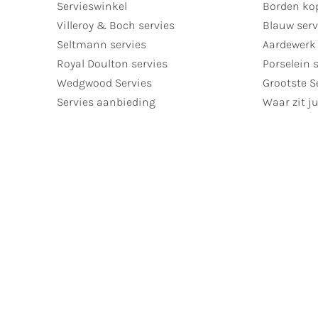
Servieswinkel
Borden ko
Villeroy & Boch servies
Blauw serv
Seltmann servies
Aardewerk 
Royal Doulton servies
Porselein 
Wedgwood Servies
Grootste S
Servies aanbieding
Waar zit ju