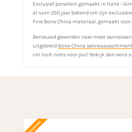
Exclusief porselein gemaakt in Italië - Gi
al ruim 250 jaar bekend om zijn exclusiev
Fine Bone China materiaal, gemaakt voor 
Benieuwd geworden naar meer serviesseri
uitgebreid
Bone China serviesassortimen
cm toch niets voor jou? Bekijk dan eens 
OPRUIMING