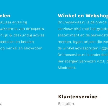
elen
Winkel en Websho
0 jaar ervaring
Onlineservies.nl is dé online
vakkennis van de experts
servieswinkel met het groot
nlijk & deskundig advies
assortiment en de bekendst
 bestellen en betalen
merken, tegen prijzen die ve
op, winkel en showroom
de winkel adviesprijzen ligge
Onlineservies.nl is onderdee
Hensbergen Serviezen V.O.F. 
Sliedrecht.
Klantenservice
s
Bestellen