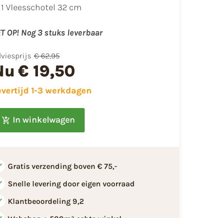
1 Vleesschotel 32 cm
T OP! Nog 3 stuks leverbaar
viesprijs
€ 62,95
Nu
€ 19,50
evertijd 1-3 werkdagen
In winkelwagen
Gratis verzending boven € 75,-
Snelle levering door eigen voorraad
Klantbeoordeling 9,2