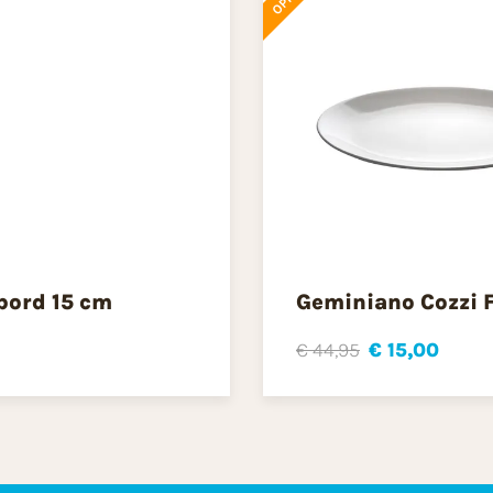
bord 15 cm
Geminiano Cozzi F
€ 44,95
€ 15,00