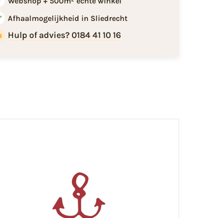
Webshop + 500m² echte winkel
Afhaalmogelijkheid in Sliedrecht
Hulp of advies? 0184 41 10 16