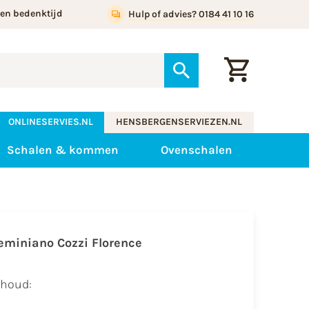
gen bedenktijd
Hulp of advies? 0184 41 10 16
ONLINESERVIES.NL
HENSBERGENSERVIEZEN.NL
Schalen & kommen
Ovenschalen
eminiano Cozzi Florence
nhoud: