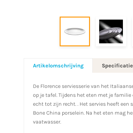
Artikelomschrijving
Specificati
De Florence serviesserie van het Italiaans
op je tafel. Tijdens het eten met je famil
echt tot zijn recht. . Het servies heeft ee
Bone China porselein. Na het eten mag he
vaatwasser.