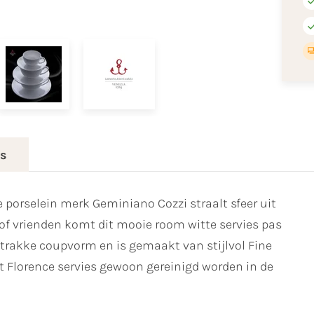
es
e porselein merk Geminiano Cozzi straalt sfeer uit
ie of vrienden komt dit mooie room witte servies pas
n strakke coupvorm en is gemaakt van stijlvol Fine
t Florence servies gewoon gereinigd worden in de