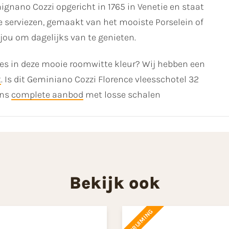
mignano Cozzi opgericht in 1765 in Venetie en staat
e serviezen, gemaakt van het mooiste Porselein of
jou om dagelijks van te genieten.
es in deze mooie roomwitte kleur? Wij hebben een
t
. Is dit Geminiano Cozzi Florence vleesschotel 32
ons
complete aanbod
met losse schalen
Bekijk ook
OPRUIMING