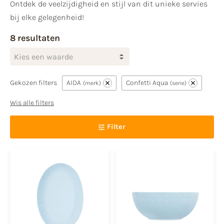
Ontdek de veelzijdigheid en stijl van dit unieke servies
bij elke gelegenheid!
8 resultaten
Kies een waarde
Gekozen filters
AIDA
Confetti Aqua
merk
serie
Wis alle filters
Filter