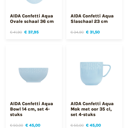
AIDA Confetti Aqua
AIDA Confetti Aqua
Ovale schaal 36 cm
Slaschaal 23 cm
€ 41,90
€ 37,95
€ 34,90
€ 31,50
AIDA Confetti Aqua
AIDA Confetti Aqua
Bowl 14 cm, set 4-
Mok met oor 35 cl,
stuks
set 4-stuks
€ 50,00
€ 45,00
€ 50,00
€ 45,00