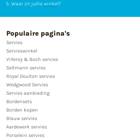
Waar zit jullie
winkel
?
Populaire pagina's
Servies
Servieswinkel
Villeroy & Boch servies
Seltmann servies
Royal Doulton servies
Wedgwood Servies
Servies aanbieding
Bordensets
Borden kopen
Blauw servies
Aardewerk servies
Porselein servies