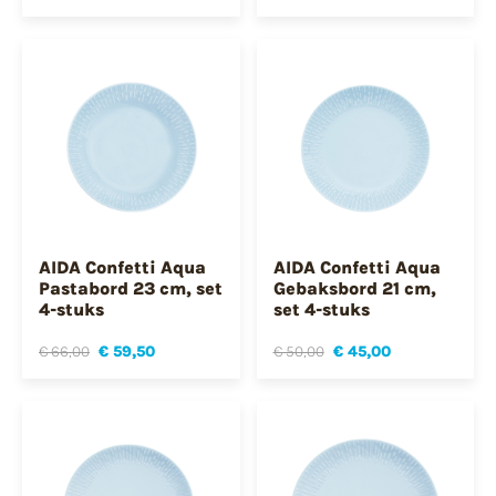
AIDA Confetti Aqua
AIDA Confetti Aqua
Pastabord 23 cm, set
Gebaksbord 21 cm,
4-stuks
set 4-stuks
€ 66,00
€ 59,50
€ 50,00
€ 45,00