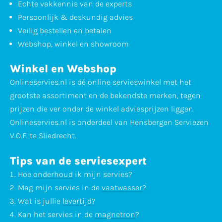
Echte vakkennis van de experts
Persoonlijk & deskundig advies
Veilig bestellen en betalen
Webshop, winkel en showroom
Winkel en Webshop
Onlineservies.nl is dé online servieswinkel met het
grootste assortiment en de bekendste merken, tegen
prijzen die ver onder de winkel adviesprijzen liggen.
Onlineservies.nl is onderdeel van Hensbergen Serviezen
V.O.F. te Sliedrecht.
Tips van de serviesexpert
Hoe
onderhoud
ik mijn servies?
Mag mijn servies in de
vaatwasser
?
Wat is jullie
levertijd
?
Kan het servies in de
magnetron
?