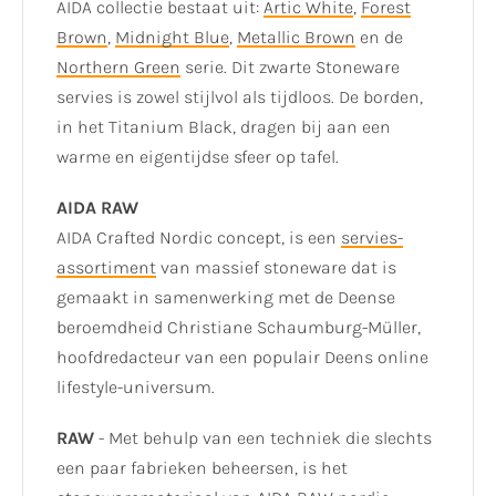
AIDA collectie bestaat uit:
Artic White
,
Forest
Brown
,
Midnight Blue
,
Metallic Brown
en de
Northern Green
serie. Dit zwarte Stoneware
servies is zowel stijlvol als tijdloos. De borden,
in het Titanium Black, dragen bij aan een
warme en eigentijdse sfeer op tafel.
AIDA RAW
AIDA Crafted Nordic concept, is een
servies-
assortiment
van massief stoneware dat is
gemaakt in samenwerking met de Deense
beroemdheid Christiane Schaumburg-Müller,
hoofdredacteur van een populair Deens online
lifestyle-universum.
RAW
- Met behulp van een techniek die slechts
een paar fabrieken beheersen, is het