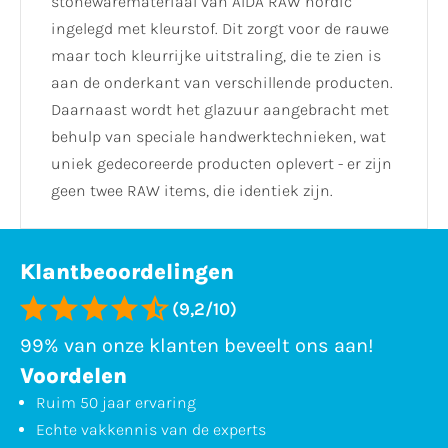
stonewaremateriaal van AIDA RAW nordic
ingelegd met kleurstof. Dit zorgt voor de rauwe
maar toch kleurrijke uitstraling, die te zien is
aan de onderkant van verschillende producten.
Daarnaast wordt het glazuur aangebracht met
behulp van speciale handwerktechnieken, wat
uniek gedecoreerde producten oplevert - er zijn
geen twee RAW items, die identiek zijn.
Klantbeoordelingen
(9,2/10)
99% van onze klanten beveelt ons aan!
Voordelen
Ruim 50 jaar ervaring
Echte vakkennis van de experts