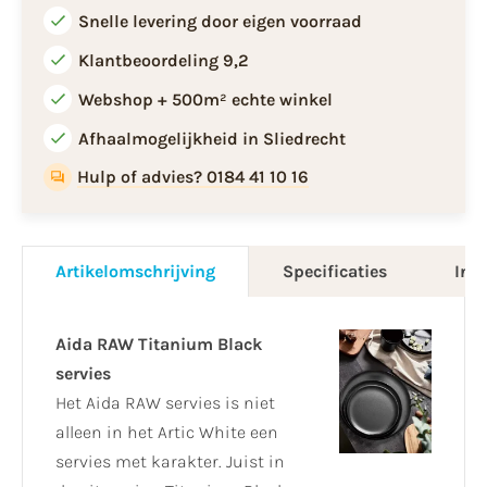
Snelle levering door eigen voorraad
Klantbeoordeling 9,2
Webshop + 500m² echte winkel
Afhaalmogelijkheid in Sliedrecht
Hulp of advies? 0184 41 10 16
Artikelomschrijving
Specificaties
Info
Aida RAW Titanium Black
servies
Het Aida RAW servies is niet
alleen in het Artic White een
servies met karakter. Juist in