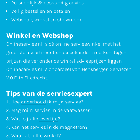
Persoonlijk & deskundig advies
Veilig bestellen en betalen
Webshop, winkel en showroom
Winkel en Webshop
Onlineservies.nl is dé online servieswinkel met het
grootste assortiment en de bekendste merken, tegen
prijzen die ver onder de winkel adviesprijzen liggen.
Onlineservies.nl is onderdeel van Hensbergen Serviezen
V.O.F. te Sliedrecht.
Tips van de serviesexpert
Hoe
onderhoud
ik mijn servies?
Mag mijn servies in de
vaatwasser
?
Wat is jullie
levertijd
?
Kan het servies in de
magnetron
?
Waar zit jullie
winkel
?