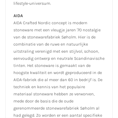
lifestyle-universum.
AIDA
AIDA Crafted Nordic concept is modern
stoneware met een vleugje jaren '70 nostalgie
van de stonewarefabriek Søholm. Hier is de
combinatie van de ruwe en natuurlijke
uitstraling verenigd met een stijlvol, schoon,
eenvoudig ontwerp en neutrale Scandinavische
tinten. Het stoneware is gemaakt van de
hoogste kwaliteit en wordt geproduceerd in de
AIDA-fabriek die al meer dan 60 in bedrijf is. De
techniek en kennis van het populaire
materiaal stoneware hebben ze verworven,
mede door de basis die de oude
gerenommeerde stonewarefabriek Søholm al
had gelegd. Zo worden er een aantal specifieke