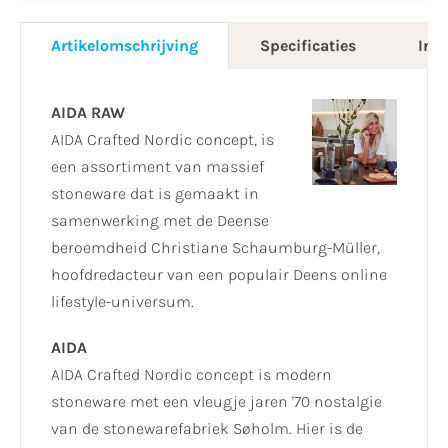
Artikelomschrijving
Specificaties
Info
AIDA RAW
AIDA Crafted Nordic concept, is
een assortiment van massief
stoneware dat is gemaakt in
samenwerking met de Deense
beroemdheid Christiane Schaumburg-Müller,
hoofdredacteur van een populair Deens online
lifestyle-universum.
AIDA
AIDA Crafted Nordic concept is modern
stoneware met een vleugje jaren '70 nostalgie
van de stonewarefabriek Søholm. Hier is de