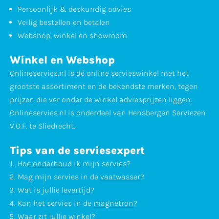
Persoonlijk & deskundig advies
Veilig bestellen en betalen
Webshop, winkel en showroom
Winkel en Webshop
Onlineservies.nl is dé online servieswinkel met het
grootste assortiment en de bekendste merken, tegen
prijzen die ver onder de winkel adviesprijzen liggen.
Onlineservies.nl is onderdeel van Hensbergen Serviezen
V.O.F. te Sliedrecht.
Tips van de serviesexpert
Hoe
onderhoud
ik mijn servies?
Mag mijn servies in de
vaatwasser
?
Wat is jullie
levertijd
?
Kan het servies in de
magnetron
?
Waar zit jullie
winkel
?