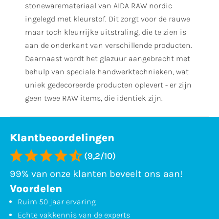
stonewaremateriaal van AIDA RAW nordic
ingelegd met kleurstof. Dit zorgt voor de rauwe
maar toch kleurrijke uitstraling, die te zien is
aan de onderkant van verschillende producten.
Daarnaast wordt het glazuur aangebracht met
behulp van speciale handwerktechnieken, wat
uniek gedecoreerde producten oplevert - er zijn
geen twee RAW items, die identiek zijn.
Klantbeoordelingen
(9,2/10)
99% van onze klanten beveelt ons aan!
Voordelen
Ruim 50 jaar ervaring
Echte vakkennis van de experts