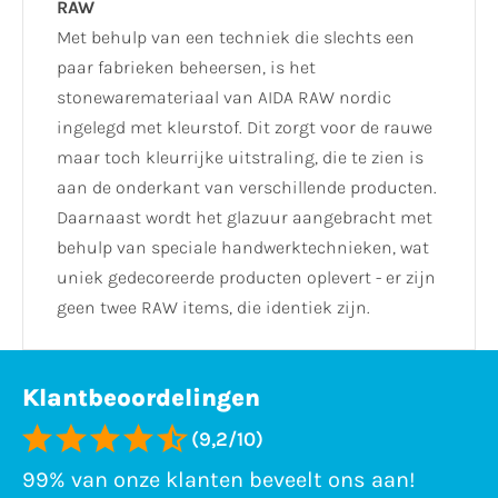
RAW
Met behulp van een techniek die slechts een
paar fabrieken beheersen, is het
stonewaremateriaal van AIDA RAW nordic
ingelegd met kleurstof. Dit zorgt voor de rauwe
maar toch kleurrijke uitstraling, die te zien is
aan de onderkant van verschillende producten.
Daarnaast wordt het glazuur aangebracht met
behulp van speciale handwerktechnieken, wat
uniek gedecoreerde producten oplevert - er zijn
geen twee RAW items, die identiek zijn.
Klantbeoordelingen
(9,2/10)
99% van onze klanten beveelt ons aan!