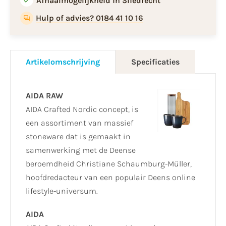
Afhaalmogelijkheid in Sliedrecht
Hulp of advies? 0184 41 10 16
Artikelomschrijving
Specificaties
AIDA RAW
AIDA Crafted Nordic concept, is
een assortiment van massief
stoneware dat is gemaakt in
samenwerking met de Deense
beroemdheid Christiane Schaumburg-Müller,
hoofdredacteur van een populair Deens online
lifestyle-universum.
AIDA