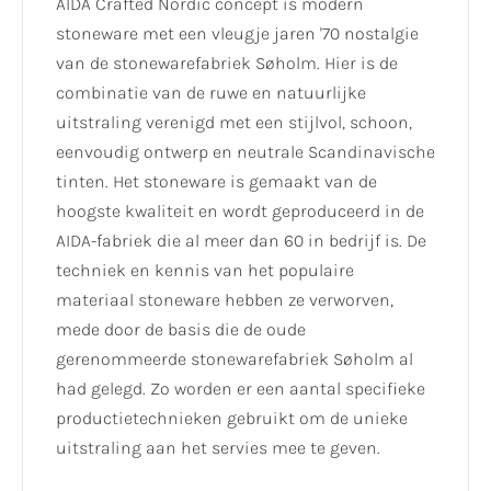
AIDA Crafted Nordic concept is modern
stoneware met een vleugje jaren '70 nostalgie
van de stonewarefabriek Søholm. Hier is de
combinatie van de ruwe en natuurlijke
uitstraling verenigd met een stijlvol, schoon,
eenvoudig ontwerp en neutrale Scandinavische
tinten. Het stoneware is gemaakt van de
hoogste kwaliteit en wordt geproduceerd in de
AIDA-fabriek die al meer dan 60 in bedrijf is. De
techniek en kennis van het populaire
materiaal stoneware hebben ze verworven,
mede door de basis die de oude
gerenommeerde stonewarefabriek Søholm al
had gelegd. Zo worden er een aantal specifieke
productietechnieken gebruikt om de unieke
uitstraling aan het servies mee te geven.