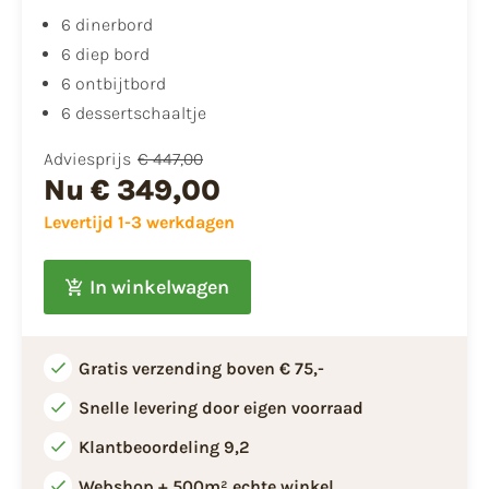
6 dinerbord
6 diep bord
6 ontbijtbord
6 dessertschaaltje
Adviesprijs
€ 447,00
Nu
€ 349,00
Levertijd 1-3 werkdagen
In winkelwagen
Gratis verzending boven € 75,-
Snelle levering door eigen voorraad
Klantbeoordeling 9,2
Webshop + 500m² echte winkel