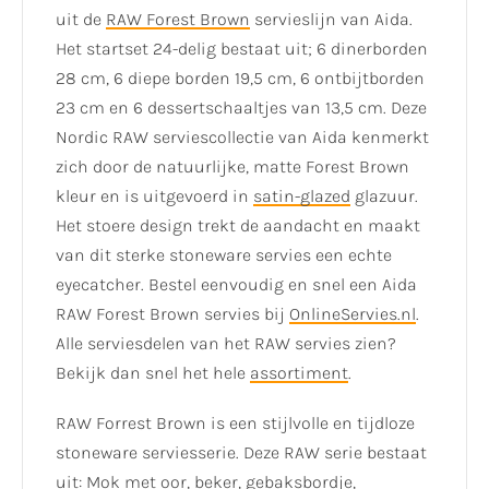
uit de
RAW Forest Brown
servieslijn van Aida.
Het startset 24-delig bestaat uit; 6 dinerborden
28 cm, 6 diepe borden 19,5 cm, 6 ontbijtborden
23 cm en 6 dessertschaaltjes van 13,5 cm. Deze
Nordic RAW serviescollectie van Aida kenmerkt
zich door de natuurlijke, matte Forest Brown
kleur en is uitgevoerd in
satin-glazed
glazuur.
Het stoere design trekt de aandacht en maakt
van dit sterke stoneware servies een echte
eyecatcher. Bestel eenvoudig en snel een Aida
RAW Forest Brown servies bij
OnlineServies.nl
.
Alle serviesdelen van het RAW servies zien?
Bekijk dan snel het hele
assortiment
.
RAW Forrest Brown is een stijlvolle en tijdloze
stoneware serviesserie. Deze RAW serie bestaat
uit: Mok met oor, beker, gebaksbordje,