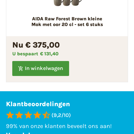
AIDA Raw Forest Brown kleine
Mok met oor 20 cl - set 6 stuks
Nu € 375,00
U bespaart
€ 131,40
In winkelwagen
Klantbeoordelingen
(9,2/10)
99% van onze klanten beveelt ons aan!