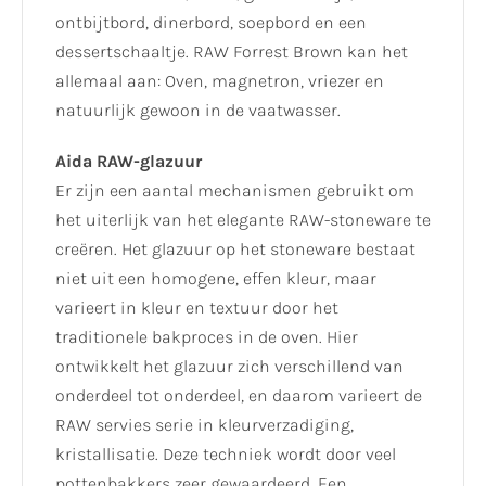
ontbijtbord, dinerbord, soepbord en een
dessertschaaltje. RAW Forrest Brown kan het
allemaal aan: Oven, magnetron, vriezer en
natuurlijk gewoon in de vaatwasser.
Aida RAW-glazuur
Er zijn een aantal mechanismen gebruikt om
het uiterlijk van het elegante RAW-stoneware te
creëren. Het glazuur op het stoneware bestaat
niet uit een homogene, effen kleur, maar
varieert in kleur en textuur door het
traditionele bakproces in de oven. Hier
ontwikkelt het glazuur zich verschillend van
onderdeel tot onderdeel, en daarom varieert de
RAW servies serie in kleurverzadiging,
kristallisatie. Deze techniek wordt door veel
pottenbakkers zeer gewaardeerd. Een