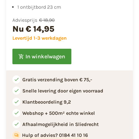
1 ontbijtbord 23 cm
Adviesprijs
€ 18,90
Nu
€ 14,95
Levertijd 1-3 werkdagen
In winkelwagen
Gratis verzending boven € 75,-
Snelle levering door eigen voorraad
Klantbeoordeling 9,2
Webshop + 500m² echte winkel
Afhaalmogelijkheid in Sliedrecht
Hulp of advies? 0184 41 10 16