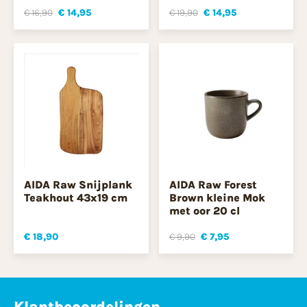
€ 16,90
€ 14,95
€ 19,90
€ 14,95
AIDA Raw Snijplank
AIDA Raw Forest
Teakhout 43x19 cm
Brown kleine Mok
met oor 20 cl
€ 18,90
€ 9,90
€ 7,95
Klantbeoordelingen