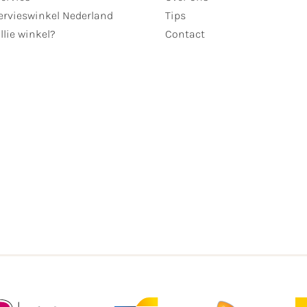
ervieswinkel Nederland
Tips
llie winkel?
Contact