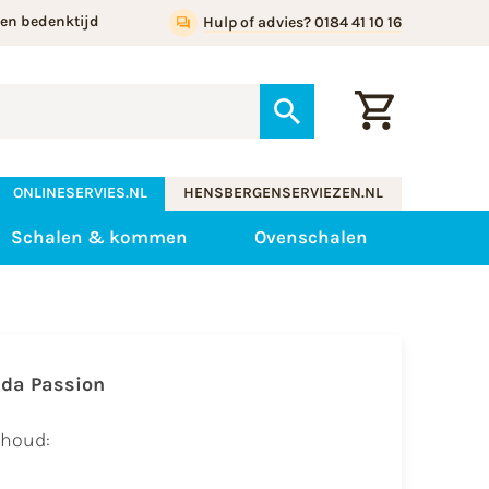
gen bedenktijd
Hulp of advies? 0184 41 10 16
ONLINESERVIES.NL
HENSBERGENSERVIEZEN.NL
Schalen & kommen
Ovenschalen
ida Passion
nhoud: