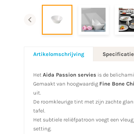
Artikelomschrijving
Specificati
Het
Aida Passion servies
is de belichami
Gemaakt van hoogwaardig
Fine Bone Ch
uit.
De roomkleurige tint met zijn zachte glan
tafel.
Het subtiele reliëfpatroon voegt een vleugje
setting.