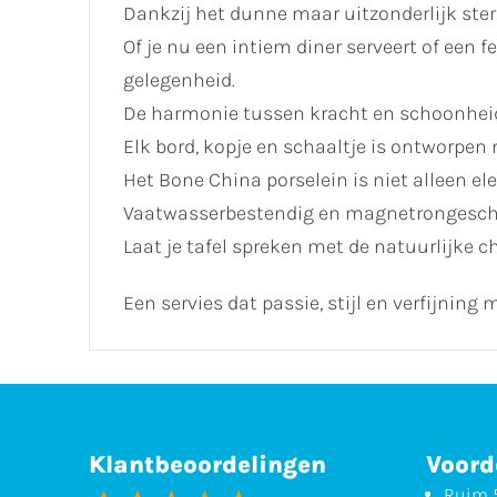
Dankzij het dunne maar uitzonderlijk sterk
Of je nu een intiem diner serveert of een fe
gelegenheid.
De harmonie tussen kracht en schoonheid 
Elk bord, kopje en schaaltje is ontworpen 
Het Bone China porselein is niet alleen e
Vaatwasserbestendig en magnetrongeschi
Laat je tafel spreken met de natuurlijke c
Een servies dat passie, stijl en verfijnin
Klantbeoordelingen
Voord
Ruim 5