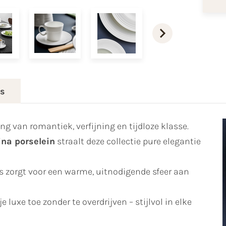
es
ng van romantiek, verfijning en tijdloze klasse.
ina porselein
straalt deze collectie pure elegantie
s zorgt voor een warme, uitnodigende sfeer aan
 luxe toe zonder te overdrijven – stijlvol in elke