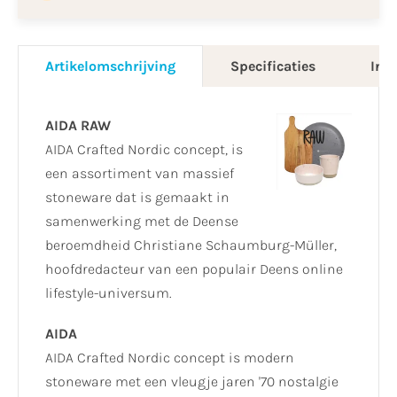
Artikelomschrijving
Specificaties
Info
AIDA RAW
AIDA Crafted Nordic concept, is
een assortiment van massief
stoneware dat is gemaakt in
samenwerking met de Deense
beroemdheid Christiane Schaumburg-Müller,
hoofdredacteur van een populair Deens online
lifestyle-universum.
AIDA
AIDA Crafted Nordic concept is modern
stoneware met een vleugje jaren '70 nostalgie