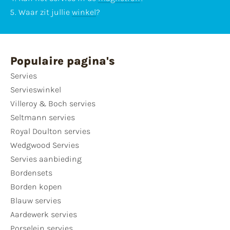
Waar zit jullie
winkel
?
Populaire pagina's
Servies
Servieswinkel
Villeroy & Boch servies
Seltmann servies
Royal Doulton servies
Wedgwood Servies
Servies aanbieding
Bordensets
Borden kopen
Blauw servies
Aardewerk servies
Porselein servies