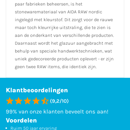
paar fabrieken beheersen, is het
stonewaremateriaal van AIDA RAW nordic
ingelegd met kleurstof. Dit zorgt voor de rauwe
maar toch kleurrijke uitstraling, die te zien is
aan de onderkant van verschillende producten.
Daarnaast wordt het glazuur aangebracht met
behulp van speciale handwerktechnieken, wat
uniek gedecoreerde producten oplevert - er zijn
geen twee RAW items, die identiek zijn.
Klantbeoordelingen
(9,2/10)
99% van onze klanten beveelt ons aan!
Voordelen
Ruim 50 jaar ervaring