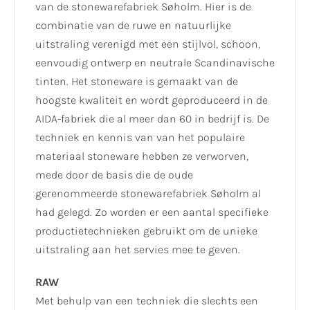
van de stonewarefabriek Søholm. Hier is de
combinatie van de ruwe en natuurlijke
uitstraling verenigd met een stijlvol, schoon,
eenvoudig ontwerp en neutrale Scandinavische
tinten. Het stoneware is gemaakt van de
hoogste kwaliteit en wordt geproduceerd in de
AIDA-fabriek die al meer dan 60 in bedrijf is. De
techniek en kennis van van het populaire
materiaal stoneware hebben ze verworven,
mede door de basis die de oude
gerenommeerde stonewarefabriek Søholm al
had gelegd. Zo worden er een aantal specifieke
productietechnieken gebruikt om de unieke
uitstraling aan het servies mee te geven.
RAW
Met behulp van een techniek die slechts een