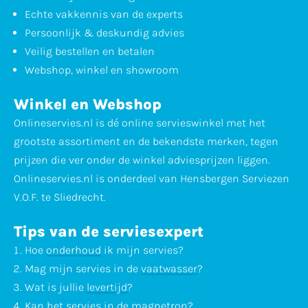
Echte vakkennis van de experts
Persoonlijk & deskundig advies
Veilig bestellen en betalen
Webshop, winkel en showroom
Winkel en Webshop
Onlineservies.nl is dé online servieswinkel met het
grootste assortiment en de bekendste merken, tegen
prijzen die ver onder de winkel adviesprijzen liggen.
Onlineservies.nl is onderdeel van Hensbergen Serviezen
V.O.F. te Sliedrecht.
Tips van de serviesexpert
Hoe
onderhoud
ik mijn servies?
Mag mijn servies in de
vaatwasser
?
Wat is jullie
levertijd
?
Kan het servies in de
magnetron
?