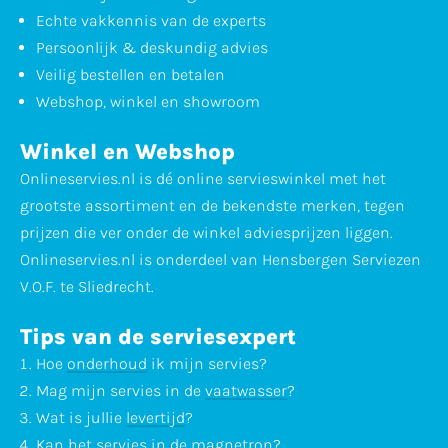
Echte vakkennis van de experts
Persoonlijk & deskundig advies
Veilig bestellen en betalen
Webshop, winkel en showroom
Winkel en Webshop
Onlineservies.nl is dé online servieswinkel met het
grootste assortiment en de bekendste merken, tegen
prijzen die ver onder de winkel adviesprijzen liggen.
Onlineservies.nl is onderdeel van Hensbergen Serviezen
V.O.F. te Sliedrecht.
Tips van de serviesexpert
Hoe
onderhoud
ik mijn servies?
Mag mijn servies in de
vaatwasser
?
Wat is jullie
levertijd
?
Kan het servies in de
magnetron
?