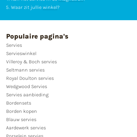
Waar zit jullie
winkel
?
Populaire pagina's
Servies
Servieswinkel
Villeroy & Boch servies
Seltmann servies
Royal Doulton servies
Wedgwood Servies
Servies aanbieding
Bordensets
Borden kopen
Blauw servies
Aardewerk servies
Porselein servies