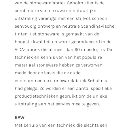
van de stonewarefabriek Søholm. Hier is de
combinatie van de ruwe en natuurlijke
uitstraling verenigd met een stijlvol, schoon,
eenvoudig ontwerp en neutrale Scandinavische
tinten. Het stoneware is gemaakt van de
hoogste kwaliteit en wordt geproduceerd in de
AIDA-fabriek die al meer dan 60 in bedrijf is. De
techniek en kennis van van het populaire
materiaal stoneware hebben ze verworven,
mede door de basis die de oude
gerenommeerde stonewarefabriek Søholm al
had gelegd. Zo worden er een aantal specifieke
productietechnieken gebruikt om de unieke
uitstraling aan het servies mee te geven.
RAW
Met behulp van een techniek die slechts een