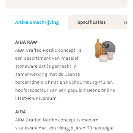
Artikelomschrijving
Specificaties
Info
AIDA RAW
AIDA Crafted Nordic concept, is
een assortiment van massief
stoneware dat is gemaakt in
samenwerking met de Deense
beroemdheid Christiane Schaumburg-Müller,
hoofdredacteur van een populair Deens online
lifestyle-universum.
AIDA
AIDA Crafted Nordic concept is modern
stoneware met een vleugje jaren '70 nostalgie