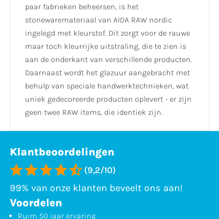
paar fabrieken beheersen, is het
stonewaremateriaal van AIDA RAW nordic
ingelegd met kleurstof. Dit zorgt voor de rauwe
maar toch kleurrijke uitstraling, die te zien is
aan de onderkant van verschillende producten.
Daarnaast wordt het glazuur aangebracht met
behulp van speciale handwerktechnieken, wat
uniek gedecoreerde producten oplevert - er zijn
geen twee RAW items, die identiek zijn.
Klantbeoordelingen
(9,2/10)
99% van onze klanten beveelt ons aan!
Voordelen
Ruim 50 jaar ervaring