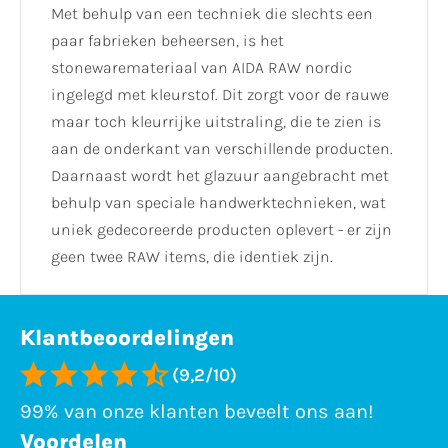
Met behulp van een techniek die slechts een
paar fabrieken beheersen, is het
stonewaremateriaal van AIDA RAW nordic
ingelegd met kleurstof. Dit zorgt voor de rauwe
maar toch kleurrijke uitstraling, die te zien is
aan de onderkant van verschillende producten.
Daarnaast wordt het glazuur aangebracht met
behulp van speciale handwerktechnieken, wat
uniek gedecoreerde producten oplevert - er zijn
geen twee RAW items, die identiek zijn.
Klantbeoordelingen
(9,2/10)
99% van onze klanten beveelt ons aan!
Voordelen