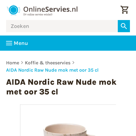
Menu
Home
Koffie & theeservies
AIDA Nordic Raw Nude mok met oor 35 cl
AIDA Nordic Raw Nude mok
met oor 35 cl