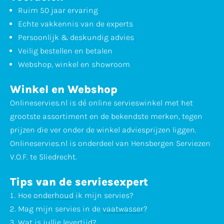
Ruim 50 jaar ervaring
Echte vakkennis van de experts
Persoonlijk & deskundig advies
Veilig bestellen en betalen
Webshop, winkel en showroom
Winkel en Webshop
Onlineservies.nl is dé online servieswinkel met het
grootste assortiment en de bekendste merken, tegen
prijzen die ver onder de winkel adviesprijzen liggen.
Onlineservies.nl is onderdeel van Hensbergen Serviezen
V.O.F. te Sliedrecht.
Tips van de serviesexpert
Hoe
onderhoud
ik mijn servies?
Mag mijn servies in de
vaatwasser
?
Wat is jullie
levertijd
?