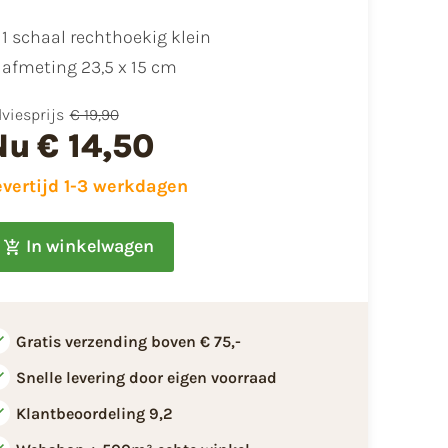
1 schaal rechthoekig klein
afmeting 23,5 x 15 cm
viesprijs
€ 19,90
Nu
€ 14,50
evertijd 1-3 werkdagen
In winkelwagen
Gratis verzending boven € 75,-
Snelle levering door eigen voorraad
Klantbeoordeling 9,2