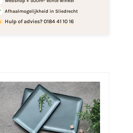
Webshop + 500m² echte winkel
Afhaalmogelijkheid in Sliedrecht
Hulp of advies? 0184 41 10 16