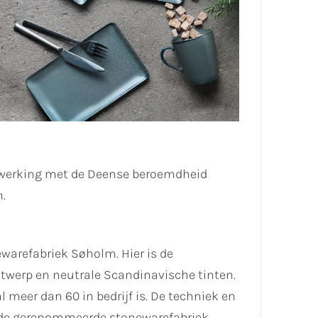
enwerking met de Deense beroemdheid
.
warefabriek Søholm. Hier is de
ntwerp en neutrale Scandinavische tinten.
 meer dan 60 in bedrijf is. De techniek en
oude gerenommeerde stonewarefabriek