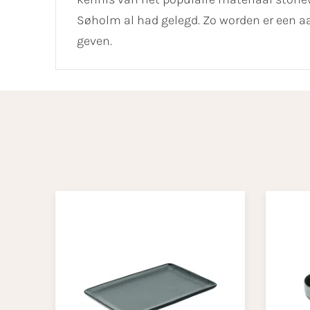
Søholm al had gelegd. Zo worden er een aa
geven.