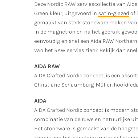
Deze Nordic RAW serviescollectie van Aida
Green kleur, uitgevoerd in
satin-glazed
of 
gemaakt van sterk stoneware maken van d
in de magnetron en na het gebruik gewoo
eenvoudig en snel een Aida RAW Northern 
van het RAW servies zien? Bekijk dan snel
AIDA RAW
AIDA Crafted Nordic concept, is een ass
Christiane Schaumburg-Müller, hoofdredac
AIDA
AIDA Crafted Nordic concept is modern sto
combinatie van de ruwe en natuurlijke uit
Het stoneware is gemaakt van de hoogste k
kennis van het populaire materiaal ston