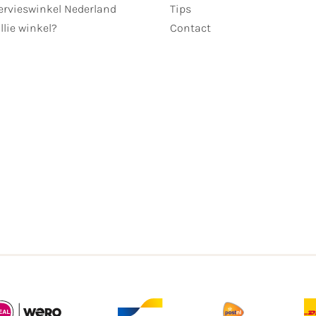
ervieswinkel Nederland
Tips
llie winkel?
Contact