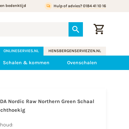
gen bedenktijd
Hulp of advies? 0184 41 10 16
ONLINESERVIES.NL
HENSBERGENSERVIEZEN.NL
Schalen & kommen
Ovenschalen
IDA Nordic Raw Northern Green Schaal
echthoekig
nhoud: