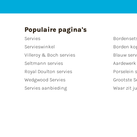
Populaire pagina's
Servies
Bordenset
Servieswinkel
Borden ko
Villeroy & Boch servies
Blauw serv
Seltmann servies
Aardewerk 
Royal Doulton servies
Porselein 
Wedgwood Servies
Grootste S
Servies aanbieding
Waar zit ju