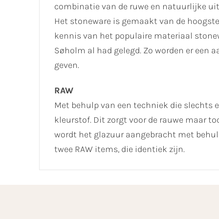
combinatie van de ruwe en natuurlijke uit
Het stoneware is gemaakt van de hoogste k
kennis van het populaire materiaal ston
Søholm al had gelegd. Zo worden er een aa
geven.
RAW
Met behulp van een techniek die slechts 
kleurstof. Dit zorgt voor de rauwe maar to
wordt het glazuur aangebracht met behulp
twee RAW items, die identiek zijn.