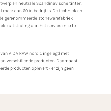
ntwerp en neutrale Scandinavische tinten.
 meer dan 60 in bedrijf is. De techniek en
oude gerenommeerde stonewarefabriek
eke uitstraling aan het servies mee te
l van AIDA RAW nordic ingelegd met
t van verschillende producten. Daarnaast
de producten oplevert - er zijn geen