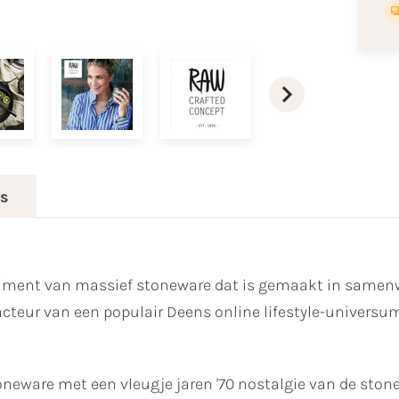
es
ortiment van massief stoneware dat is gemaakt in sam
teur van een populair Deens online lifestyle-universum
neware met een vleugje jaren '70 nostalgie van de stone