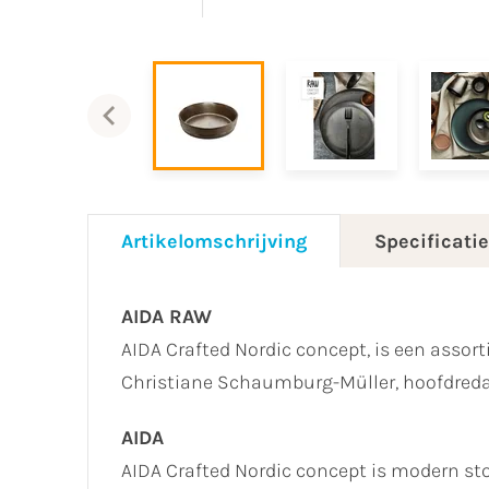
Artikelomschrijving
Specificati
AIDA RAW
AIDA Crafted Nordic concept, is een ass
Christiane Schaumburg-Müller, hoofdredac
AIDA
AIDA Crafted Nordic concept is modern sto