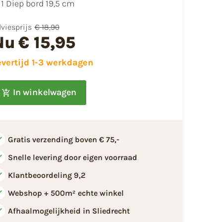
1 Diep bord 19,5 cm
viesprijs
€ 18,90
Nu
€ 15,95
evertijd 1-3 werkdagen
In winkelwagen
Gratis verzending boven € 75,-
Snelle levering door eigen voorraad
Klantbeoordeling 9,2
Webshop + 500m² echte winkel
Afhaalmogelijkheid in Sliedrecht