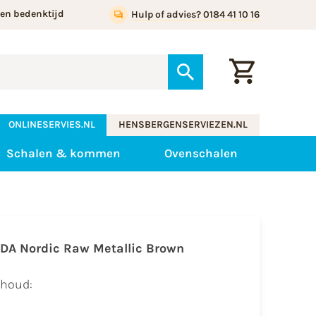
gen bedenktijd
Hulp of advies? 0184 41 10 16
ONLINESERVIES.NL
HENSBERGENSERVIEZEN.NL
Schalen & kommen
Ovenschalen
IDA Nordic Raw Metallic Brown
nhoud: