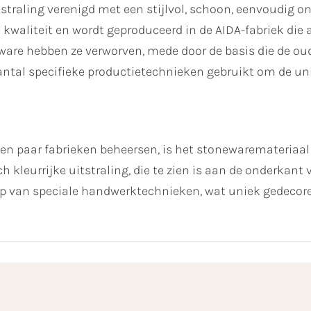
straling verenigd met een stijlvol, schoon, eenvoudig o
waliteit en wordt geproduceerd in de AIDA-fabriek die al
eware hebben ze verworven, mede door de basis die de 
ntal specifieke productietechnieken gebruikt om de uni
een paar fabrieken beheersen, is het stonewaremateriaa
ch kleurrijke uitstraling, die te zien is aan de onderkan
 van speciale handwerktechnieken, wat uniek gedecoreer