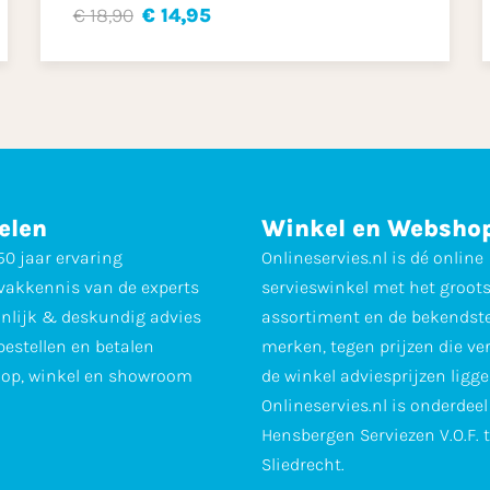
€ 18,90
€ 14,95
elen
Winkel en Websho
0 jaar ervaring
Onlineservies.nl is dé online
vakkennis van de experts
servieswinkel met het groot
nlijk & deskundig advies
assortiment en de bekendst
 bestellen en betalen
merken, tegen prijzen die ve
op, winkel en showroom
de winkel adviesprijzen ligge
Onlineservies.nl is onderdee
Hensbergen Serviezen V.O.F. 
Sliedrecht.