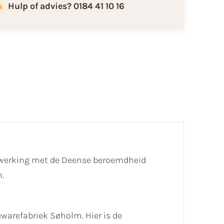
Hulp of advies? 0184 41 10 16
enwerking met de Deense beroemdheid
.
warefabriek Søholm. Hier is de