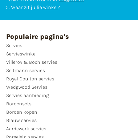
Waar zit jullie
winkel
?
Populaire pagina's
Servies
Servieswinkel
Villeroy & Boch servies
Seltmann servies
Royal Doulton servies
Wedgwood Servies
Servies aanbieding
Bordensets
Borden kopen
Blauw servies
Aardewerk servies
Porselein servies