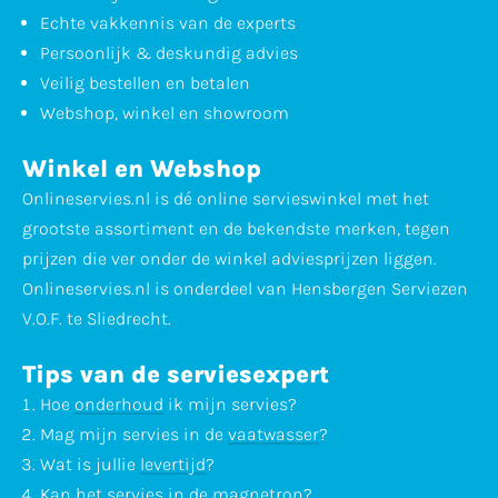
Echte vakkennis van de experts
Persoonlijk & deskundig advies
Veilig bestellen en betalen
Webshop, winkel en showroom
Winkel en Webshop
Onlineservies.nl is dé online servieswinkel met het
grootste assortiment en de bekendste merken, tegen
prijzen die ver onder de winkel adviesprijzen liggen.
Onlineservies.nl is onderdeel van Hensbergen Serviezen
V.O.F. te Sliedrecht.
Tips van de serviesexpert
Hoe
onderhoud
ik mijn servies?
Mag mijn servies in de
vaatwasser
?
Wat is jullie
levertijd
?
Kan het servies in de
magnetron
?