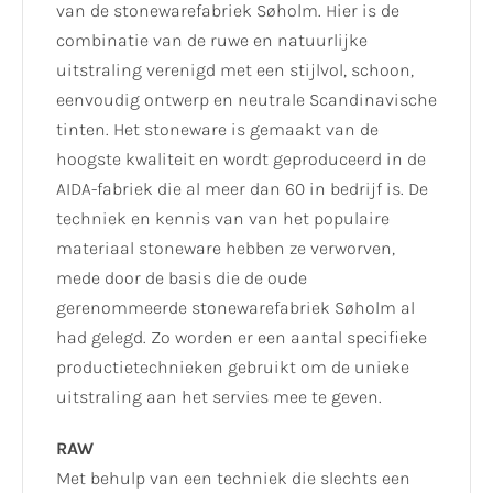
van de stonewarefabriek Søholm. Hier is de
combinatie van de ruwe en natuurlijke
uitstraling verenigd met een stijlvol, schoon,
eenvoudig ontwerp en neutrale Scandinavische
tinten. Het stoneware is gemaakt van de
hoogste kwaliteit en wordt geproduceerd in de
AIDA-fabriek die al meer dan 60 in bedrijf is. De
techniek en kennis van van het populaire
materiaal stoneware hebben ze verworven,
mede door de basis die de oude
gerenommeerde stonewarefabriek Søholm al
had gelegd. Zo worden er een aantal specifieke
productietechnieken gebruikt om de unieke
uitstraling aan het servies mee te geven.
RAW
Met behulp van een techniek die slechts een