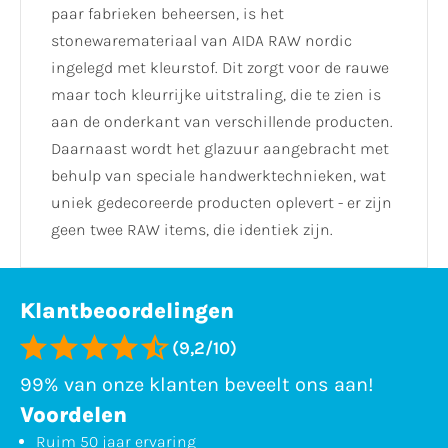
paar fabrieken beheersen, is het
stonewaremateriaal van AIDA RAW nordic
ingelegd met kleurstof. Dit zorgt voor de rauwe
maar toch kleurrijke uitstraling, die te zien is
aan de onderkant van verschillende producten.
Daarnaast wordt het glazuur aangebracht met
behulp van speciale handwerktechnieken, wat
uniek gedecoreerde producten oplevert - er zijn
geen twee RAW items, die identiek zijn.
Klantbeoordelingen
(9,2/10)
99% van onze klanten beveelt ons aan!
Voordelen
Ruim 50 jaar ervaring