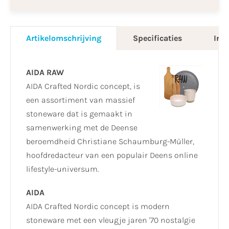
Artikelomschrijving
Specificaties
Info
AIDA RAW
AIDA Crafted Nordic concept, is
een assortiment van massief
stoneware dat is gemaakt in
samenwerking met de Deense
beroemdheid Christiane Schaumburg-Müller,
hoofdredacteur van een populair Deens online
lifestyle-universum.
AIDA
AIDA Crafted Nordic concept is modern
stoneware met een vleugje jaren '70 nostalgie