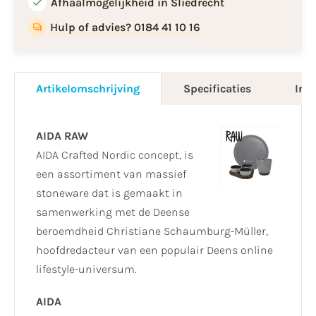
Afhaalmogelijkheid in Sliedrecht
Hulp of advies? 0184 41 10 16
Artikelomschrijving
Specificaties
Info
AIDA RAW
AIDA Crafted Nordic concept, is
een assortiment van massief
stoneware dat is gemaakt in
samenwerking met de Deense
beroemdheid Christiane Schaumburg-Müller,
hoofdredacteur van een populair Deens online
lifestyle-universum.
AIDA