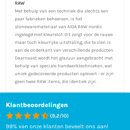
RAW
Met behulp van een techniek die slechts een
paar fabrieken beheersen, is het
stonewaremateriaal van AIDA RAW nordic
ingelegd met kleurstof. Dit zorgt voor de rauwe
maar toch kleurrijke uitstraling, die te zien is
aan de onderkant van verschillende producten.
Daarnaast wordt het glazuur aangebracht met
behulp van speciale handwerktechnieken, wat
uniek gedecoreerde producten oplevert - er zijn
geen twee RAW items, die identiek zijn.
Klantbeoordelingen
(9,2/10)
99% van onze klanten beveelt ons aan!