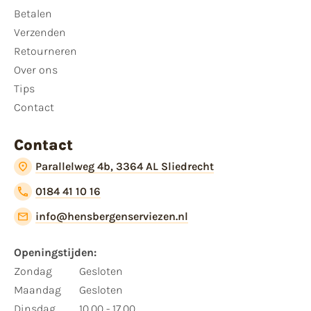
Betalen
Verzenden
Retourneren
Over ons
Tips
Contact
Contact
Parallelweg 4b, 3364 AL Sliedrecht
0184 41 10 16
info@hensbergenserviezen.nl
Openingstijden:
Zondag
Gesloten
Maandag
Gesloten
Dinsdag
10.00 - 17.00