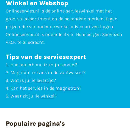
Winkel en Webshop
Onlineservies.nl is dé online servieswinkel met het
grootste assortiment en de bekendste merken, tegen
prijzen die ver onder de winkel adviesprijzen liggen.
Onlineservies.nl is onderdeel van Hensbergen Serviezen
V.O.F. te Sliedrecht.
Tips van de serviesexpert
Hoe
onderhoud
ik mijn servies?
Mag mijn servies in de
vaatwasser
?
Wat is jullie
levertijd
?
Kan het servies in de
magnetron
?
Waar zit jullie
winkel
?
Populaire pagina's