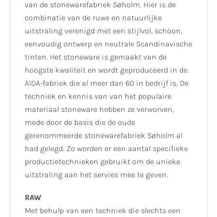
van de stonewarefabriek Søholm. Hier is de
combinatie van de ruwe en natuurlijke
uitstraling verenigd met een stijlvol, schoon,
eenvoudig ontwerp en neutrale Scandinavische
tinten. Het stoneware is gemaakt van de
hoogste kwaliteit en wordt geproduceerd in de
AIDA-fabriek die al meer dan 60 in bedrijf is. De
techniek en kennis van van het populaire
materiaal stoneware hebben ze verworven,
mede door de basis die de oude
gerenommeerde stonewarefabriek Søholm al
had gelegd. Zo worden er een aantal specifieke
productietechnieken gebruikt om de unieke
uitstraling aan het servies mee te geven.
RAW
Met behulp van een techniek die slechts een