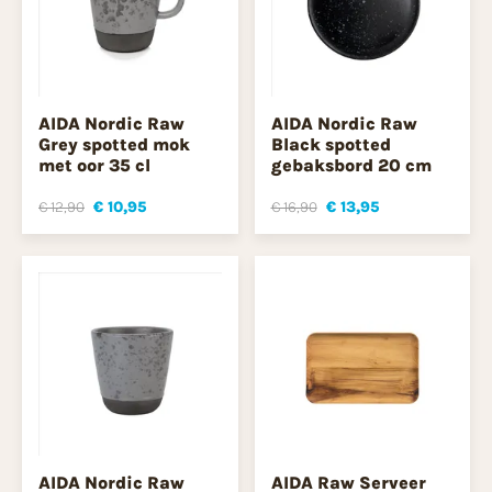
AIDA Nordic Raw
AIDA Nordic Raw
Grey spotted mok
Black spotted
met oor 35 cl
gebaksbord 20 cm
€ 12,90
€ 10,95
€ 16,90
€ 13,95
AIDA Nordic Raw
AIDA Raw Serveer