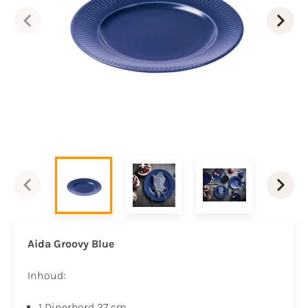
Aida Groovy Blue
Inhoud:
1 Dinerbord 27 cm