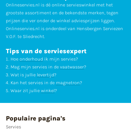
Onlineservies.nl is dé online servieswinkel met het
grootste assortiment en de bekendste merken, tegen
prijzen die ver onder de winkel adviesprijzen liggen.
Onlineservies.nl is onderdeel van Hensbergen Serviezen
V.O.F. te Sliedrecht.
Tips van de serviesexpert
Hoe
onderhoud
ik mijn servies?
Mag mijn servies in de
vaatwasser
?
Wat is jullie
levertijd
?
Kan het servies in de
magnetron
?
Waar zit jullie
winkel
?
Populaire pagina's
Servies