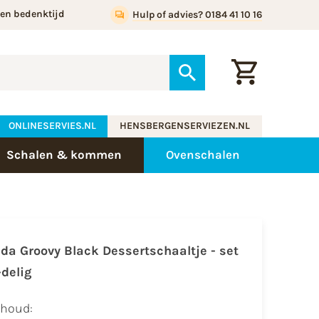
gen bedenktijd
Hulp of advies? 0184 41 10 16
ONLINESERVIES.NL
HENSBERGENSERVIEZEN.NL
Schalen & kommen
Ovenschalen
ida Groovy Black Dessertschaaltje - set
-delig
nhoud: