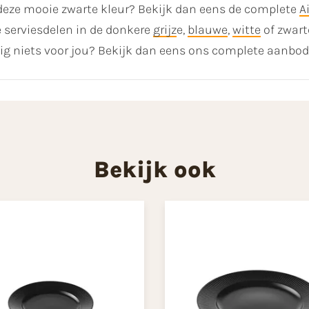
deze mooie zwarte kleur? Bekijk dan eens de complete
A
 serviesdelen in de donkere
grijz
e,
blauwe
,
witte
of zwart
elig niets voor jou? Bekijk dan eens ons complete aanb
Bekijk ook