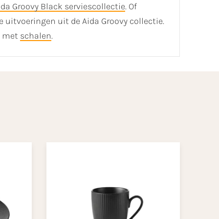
ida Groovy Black serviescollectie
. Of
e uitvoeringen uit de Aida Groovy collectie.
od met
schalen
.