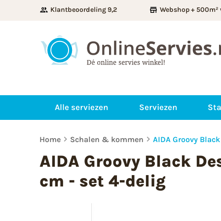
Klantbeoordeling 9,2
Webshop + 500m² 
Alle serviezen
Serviezen
Sta
Home
Schalen & kommen
AIDA Groovy Black 
AIDA Groovy Black Des
cm - set 4-delig