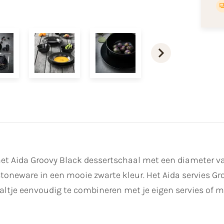
et Aida Groovy Black dessertschaal met een diameter van
toneware in een mooie zwarte kleur. Het Aida servies Gr
haaltje eenvoudig te combineren met je eigen servies of m