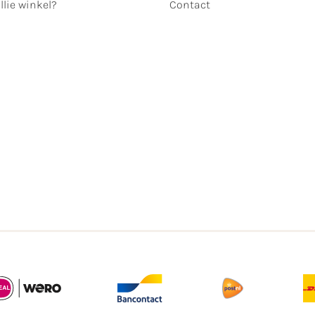
llie winkel?
Contact