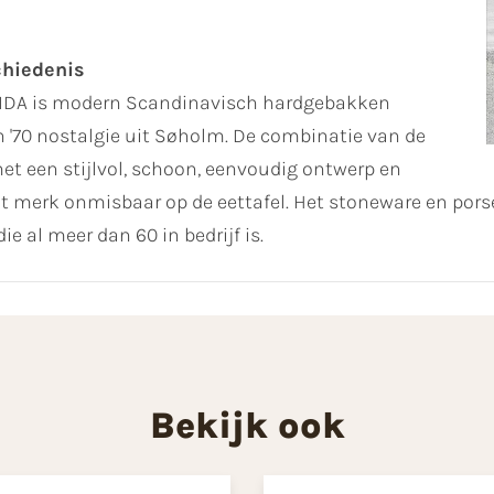
chiedenis
AIDA is modern Scandinavisch hardgebakken
 '70 nostalgie uit Søholm. De combinatie van de
met een stijlvol, schoon, eenvoudig ontwerp en
t merk onmisbaar op de eettafel. Het stoneware en pors
e al meer dan 60 in bedrijf is.
Bekijk ook