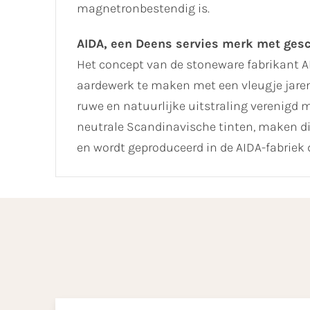
magnetronbestendig is.
AIDA, een Deens servies merk met ges
Het concept van de stoneware fabrikant 
aardewerk te maken met een vleugje jaren
ruwe en natuurlijke uitstraling verenigd 
neutrale Scandinavische tinten, maken di
en wordt geproduceerd in de AIDA-fabriek di