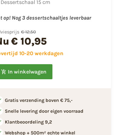
Dessertschaal 15 cm
t op! Nog 3 dessertschaaltjes leverbaar
viesprijs
€ 12,50
Nu
€ 10,95
evertijd 10-20 werkdagen
In winkelwagen
Gratis verzending boven € 75,-
Snelle levering door eigen voorraad
Klantbeoordeling 9,2
Webshop + 500m² echte winkel