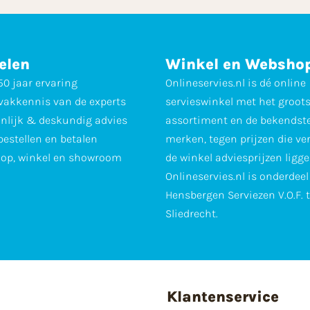
elen
Winkel en Websho
0 jaar ervaring
Onlineservies.nl is dé online
vakkennis van de experts
servieswinkel met het groot
nlijk & deskundig advies
assortiment en de bekendst
 bestellen en betalen
merken, tegen prijzen die ve
op, winkel en showroom
de winkel adviesprijzen ligge
Onlineservies.nl is onderdee
Hensbergen Serviezen V.O.F. 
Sliedrecht.
Klantenservice