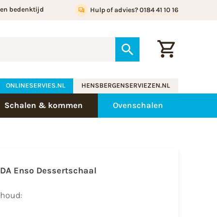
gen bedenktijd
Hulp of advies? 0184 41 10 16
ONLINESERVIES.NL
HENSBERGENSERVIEZEN.NL
Schalen & kommen
Ovenschalen
IDA Enso Dessertschaal
nhoud: