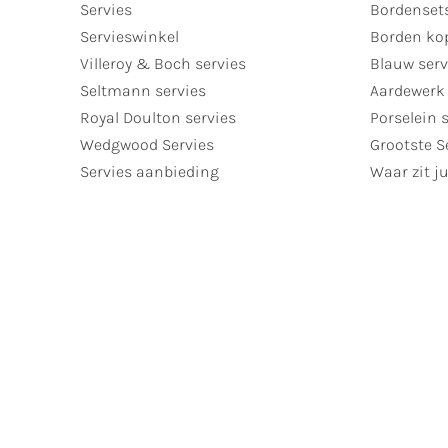
Servies
Bordenset
Servieswinkel
Borden ko
Villeroy & Boch servies
Blauw serv
Seltmann servies
Aardewerk 
Royal Doulton servies
Porselein 
Wedgwood Servies
Grootste S
Servies aanbieding
Waar zit ju