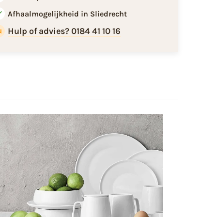
Afhaalmogelijkheid in Sliedrecht
Hulp of advies? 0184 41 10 16