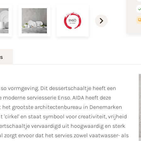
es
nso vormgeving. Dit dessertschaaltje heeft een
 moderne serviesserie Enso. AIDA heeft deze
 het grootste architectenbureau in Denemarken
'cirkel' en staat symbool voor creativiteit, vrijheid
sertschaaltje vervaardigd uit hoogwaardig en sterk
al zorgt ervoor dat het servies zowel vaatwasser- als