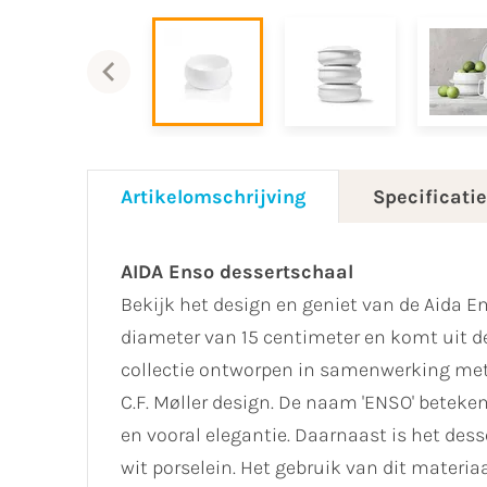
Artikelomschrijving
Specificati
AIDA Enso dessertschaal
Bekijk het design en geniet van de Aida E
diameter van 15 centimeter en komt uit de
collectie ontworpen in samenwerking met
C.F. Møller design. De naam 'ENSO' betekent 
en vooral elegantie. Daarnaast is het des
wit porselein. Het gebruik van dit materia