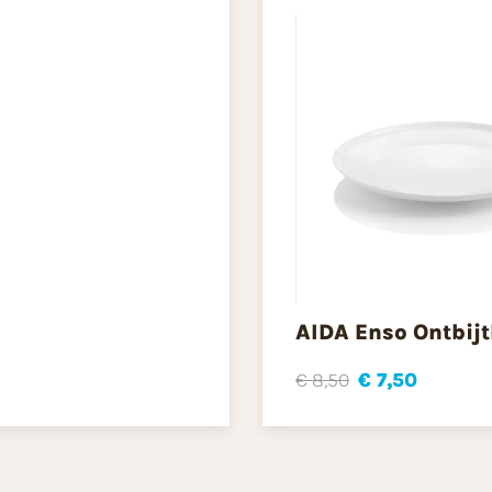
AIDA Enso Ontbij
€ 8,50
€ 7,50