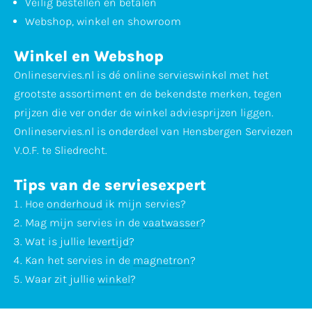
Veilig bestellen en betalen
Webshop, winkel en showroom
Winkel en Webshop
Onlineservies.nl is dé online servieswinkel met het
grootste assortiment en de bekendste merken, tegen
prijzen die ver onder de winkel adviesprijzen liggen.
Onlineservies.nl is onderdeel van Hensbergen Serviezen
V.O.F. te Sliedrecht.
Tips van de serviesexpert
Hoe
onderhoud
ik mijn servies?
Mag mijn servies in de
vaatwasser
?
Wat is jullie
levertijd
?
Kan het servies in de
magnetron
?
Waar zit jullie
winkel
?