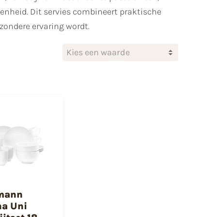
enheid. Dit servies combineert praktische
zondere ervaring wordt.
Kies een waarde
mann
a Uni