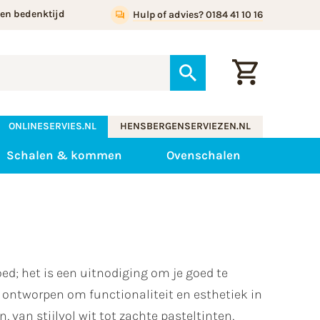
gen bedenktijd
Hulp of advies? 0184 41 10 16
ONLINESERVIES.NL
HENSBERGENSERVIEZEN.NL
Schalen & kommen
Ovenschalen
ed; het is een uitnodiging om je goed te
 ontworpen om functionaliteit en esthetiek in
, van stijlvol wit tot zachte pasteltinten,