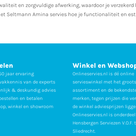
aliteit en zorgvuldige afwerking, waardoor je verzekerd
t Seltmann Amina servies hoe je functionaliteit en est
elen
Winkel en Websho
0 jaar ervaring
Onlineservies.nl is dé online
vakkennis van de experts
servieswinkel met het groot
nlijk & deskundig advies
assortiment en de bekendst
 bestellen en betalen
merken, tegen prijzen die ve
op, winkel en showroom
de winkel adviesprijzen ligge
Onlineservies.nl is onderdee
Hensbergen Serviezen V.O.F. 
Sliedrecht.