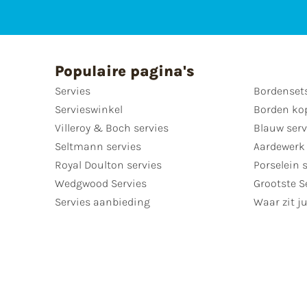
Populaire pagina's
Servies
Bordenset
Servieswinkel
Borden ko
Villeroy & Boch servies
Blauw serv
Seltmann servies
Aardewerk 
Royal Doulton servies
Porselein 
Wedgwood Servies
Grootste S
Servies aanbieding
Waar zit ju