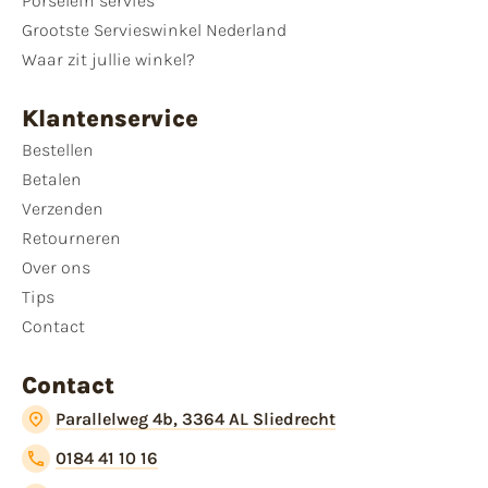
Porselein servies
Grootste Servieswinkel Nederland
Waar zit jullie winkel?
Klantenservice
Bestellen
Betalen
Verzenden
Retourneren
Over ons
Tips
Contact
Contact
Parallelweg 4b, 3364 AL Sliedrecht
0184 41 10 16