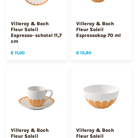
Villeroy & Boch
Villeroy & Boch
Fleur Soleil
Fleur Soleil
Espresso- schotel 11,7
Espressokop 70 ml
cm
€ 11,00
€ 13,90
Villeroy & Boch
Villeroy & Boch
Fleur Soleil
Fleur Soleil