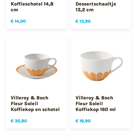
Koffieschotel 14,8
Dessertschaaltje
cm
13,2 cm
€ 14,00
€ 13,90
Villeroy & Boch
Villeroy & Boch
Fleur Soleil
Fleur Soleil
Koffiekop en schotel
Koffiekop 160 ml
€ 30,90
€ 16,90