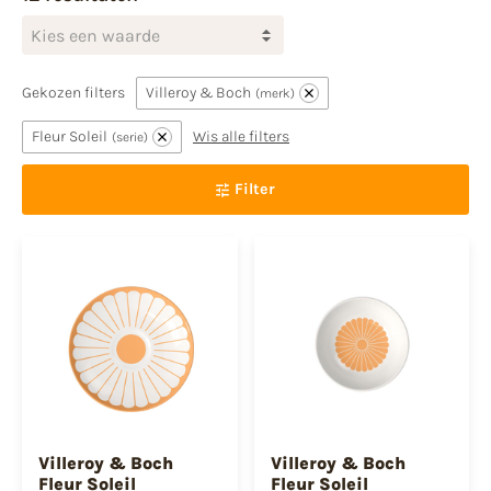
Kies een waarde
Gekozen filters
Villeroy & Boch
merk
Fleur Soleil
Wis alle filters
serie
Filter
Villeroy & Boch
Villeroy & Boch
Fleur Soleil
Fleur Soleil