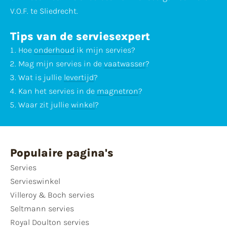
V.O.F. te Sliedrecht.
Tips van de serviesexpert
Hoe
onderhoud
ik mijn servies?
Mag mijn servies in de
vaatwasser
?
Wat is jullie
levertijd
?
Kan het servies in de
magnetron
?
Waar zit jullie
winkel
?
Populaire pagina's
Servies
Servieswinkel
Villeroy & Boch servies
Seltmann servies
Royal Doulton servies