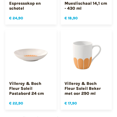
Espressokop en
Mueslischaal 14,1 cm
schotel
- 430 ml
€ 24,90
€ 18,90
Villeroy & Boch
Villeroy & Boch
Fleur Soleil
Fleur Soleil Beker
Pastabord 24 cm
met oor 290 ml
€ 22,90
€ 17,90