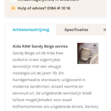
Hulp of advies? 0184 41 10 16
Artikelomschrijving
Specificaties
Info
Aida RAW Sandy Beige servies
Sandy Beige uit de ​Aida Raw
collectie is een eigentijdse
servieslijn met een vleugje
nostalgie uit de jaren '70. Dit
handgemaakte stoneware, uitgevoerd in
moderne zandtinten, straalt warmte en
eenvoud uit. De uitgebreide servieslijn biedt
talloze mogelijkheden voor zowel
koffiemomenten als uitgebreide diners. Dankzij