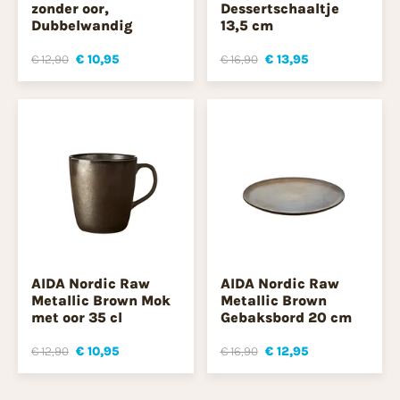
zonder oor,
Dessertschaaltje
Dubbelwandig
13,5 cm
€ 12,90
€ 10,95
€ 16,90
€ 13,95
AIDA Nordic Raw
AIDA Nordic Raw
Metallic Brown Mok
Metallic Brown
met oor 35 cl
Gebaksbord 20 cm
€ 12,90
€ 10,95
€ 16,90
€ 12,95