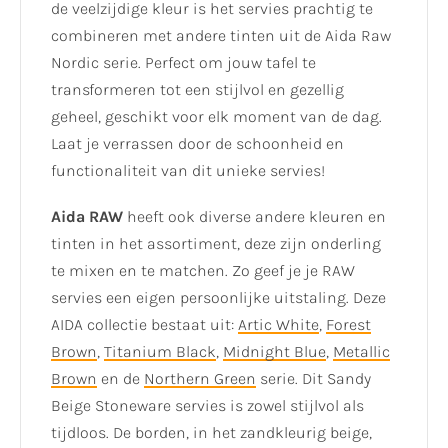
de veelzijdige kleur is het servies prachtig te
combineren met andere tinten uit de Aida Raw
Nordic serie. Perfect om jouw tafel te
transformeren tot een stijlvol en gezellig
geheel, geschikt voor elk moment van de dag.
Laat je verrassen door de schoonheid en
functionaliteit van dit unieke servies!
Aida RAW
heeft ook diverse andere kleuren en
tinten in het assortiment, deze zijn onderling
te mixen en te matchen. Zo geef je je RAW
servies een eigen persoonlijke uitstaling. Deze
AIDA collectie bestaat uit:
Artic White
,
Forest
Brown
,
Titanium Black
,
Midnight Blue
,
Metallic
Brown
en de
Northern Green
serie. Dit Sandy
Beige Stoneware servies is zowel stijlvol als
tijdloos. De borden, in het zandkleurig beige,